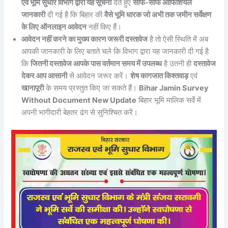
एवं भूमि सुधार विभाग द्वारा यह सूचना
देते हुए
साफ-साफ ऑफिशियल
जानकारी
दी गई है कि बिहार की
वैसे भूमि धारक जो अभी तक जमीन सर्वेक्षण
के लिए ऑनलाइन आवेदन
नहीं किए हैं।
आवेदन नहीं करने का मुख्य कारण जरूरी दस्तावेज
है तो ऐसी स्थिति में अब
आपकी जानकारी के लिए बताते चले कि विभाग द्वारा यह जानकारी दी गई है
कि
जितनी दस्तावेज आपके पास वर्तमान समय में उपलब्ध
है उतनी ही
दस्तावेज
देकर आप आसानी
से आवेदन जरूर करें।
शेष कागजात किश्तवाड़
एवं
खानापूरी
के समय प्रस्तुत किए जा सकते हैं।
Bihar Jamin Survey
Without Document New Update
बिहार भूमि मालिक सर्वे में
अपनी भागीदारी बेहतर ढंग से सुनिश्चित करें।