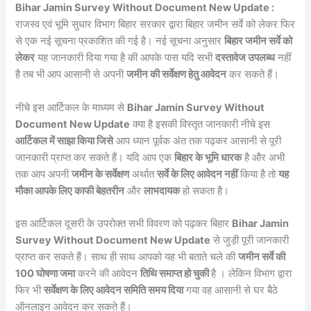
Bihar Jamin Survey Without Document New Update :
राजस्व एवं भूमि सुधार विभाग बिहार सरकार द्वारा बिहार जमीन सर्वे को लेकर फिर
से एक नई सूचना प्रकाशित की गई है। नई सूचना अनुसार
बिहार जमीन सर्वे को
लेकर
यह जानकारी दिया गया है की आपके पास यदि सभी
दस्तावेज उपलब्ध
नहीं
है तब भी आप आसानी से अपनी
जमीन की सर्वेक्षण हेतु आवेदन
कर सकते हैं।
नीचे इस आर्टिकल के माध्यम से
Bihar Jamin Survey Without
Document New Update
क्या है इसकी विस्तृत जानकारी नीचे इस
आर्टिकल में साझा किया जिसे
आप ध्यान पूर्वक अंत तक पढ़कर आसानी से पूरी
जानकारी प्राप्त कर सकते हैं। यदि आप एक
बिहार के भूमि धारक
है और अभी
तक आप अपनी
जमीन के सर्वेक्षण
अर्थात
सर्वे के लिए आवेदन नहीं
किया है तो
यह
मौका आपके लिए काफी बेहतरीन
और
लाभदायक
हो सकता है।
इस आर्टिकल दूसरी के उपरोक्त सभी विवरण को पढ़कर बिहार
Bihar Jamin
Survey Without Document New Update
से जुड़ी पूरी जानकारी
प्राप्त कर सकते हैं। साथ ही साथ आपको यह भी बताते चले की
जमीन सर्वे की
100 घोषणा जमा
करने की आवेदन
तिथि समाप्त हो चुकी
है । लेकिन विभाग द्वारा
फिर भी
सर्वेक्षण के लिए आवेदन समिति समय दिया
गया वह आसानी से घर बैठे
ऑनलाइन आवेदन कर सकते हैं।