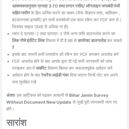
आवश्यकतानुसार प्रपत्र 3 (1) तथा लगान रसीद/ ऑनलाइन जमाबंदी पंजी
सहित जमीन
के हित अर्जित करने का साक्ष्य (जैसे-विक्रय पत्र, खतियान ,
बंटवारानामा इत्यादि) इन सभी दस्तावेजो एक साथ स्कैन कर PDF बना ले (
जिसका साइज 3MB से अधिक ना हो)
ध्यान दे प्रपत्र-2 तथा प्रपत्र-3 जैसे अन्य फॉर्म डाउनलोड करने का
लिंक नीचे इंर्पोटेंट लिंक
विकल्प में दी है वहां से
डायरेक्ट डाउनलोड
कर सकते
हैं
इसके बाद जरूरी सभी दस्तावेज को स्कैन कर PDF बनाकर अपलोड करें
PDF अपलोड होने के बाद आपके द्वारा दी गई सभी जानकारी को जांच
परखकर अंत में
सबमिट
विकल्प क्लिक कर सफलतापूर्वक आवेदन करें
आवेदन होने के बाद
रेफरेंस आईडी नंबर
दिया जाएगा जिन्हें नोट कर अपने
पास सुरक्षित रखें
अंततः
इस आर्टिकल को पढ़कर आसानी से
Bihar Jamin Survey
Without Document New Update
से जुड़ी पूरी जानकारी जान गए
होंगे।
सारांश