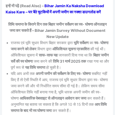
इन्हें भी पढ़ें (Read Also) –
Bihar Jamin Ka Naksha Download
Kaise Kare – घर बैठे चुटकियों में अपनी जमीन का नक्शा डाउनलोड करें
तिथि समाप्त के कितने दिन तक बिहार जमीन सर्वेक्षण का स्व- घोषणा ऑनलाइन
जमा कर सकते हैं – Bihar Jamin Survey Without Document
New Update
राजस्व एवं भूमि सुधार विभाग बिहार सरकार द्वारा
भूमि सर्वेक्षण
का
स्व- घोषणा
जमा करने को लेकर
विभाग द्वारा
ऑफिशियल सूचना प्रकाशित
की गई थी।
ऑफिशियल सूचना में
साफ-साफ यह
जानकारी दिया गया था कि
बिहार जमीन
सर्वे की स्व घोषणा
जमा करने की
तिथि 31 मार्च 2025 तक
रखा गया था और
पूर्ण रूप से
यह तिथि समाप्त
हो चुकी है।
यदि आप अभी तक
अपनी जमीन की सर्वेक्षण के लिए स्व- घोषणा
सबमिट नहीं
किए हैं तो ऐसी स्थिति में आप, राजस्व एवं भूमि सुधार विभाग द्वारा स्व- घोषणा
जमा करने की और भी निर्धारित समय सीमा दी गई है। लेकिन समय सीमा
ऑफिशियल तिथि नहीं बनाया गया है, भूमि धारक अपनी जमीन की स्व-
घोषणा
आधिकारिक वेबसाइट से ऑनलाइन आवेदन कर जमा
कर सकते हैं।
अनुमानित यह बताया जा सकता है कि अगले 10 से 15 दिनों तक
आप तिथि
समाप्त के बाद भी स्व घोषणा जमा
कर सकते हैं।