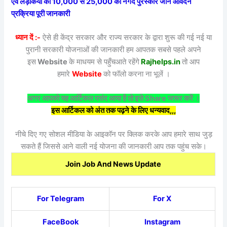
एवं लड़कियों को 10,000 से 25,000 का नगद पुरस्कार जाने आवेदन
प्रक्रिया पूरी जानकारी
ध्यान दें :-
ऐसे ही केंद्र सरकार और राज्य सरकार के द्वारा शुरू की गई नई या
पुरानी सरकारी योजनाओं की जानकारी हम आपतक सबसे पहले अपने
इस
Website
के माधयम से पहुँचआते रहेंगे
Rajhelps.in
तो आप
हमारे
Website
को फॉलो करना ना भूलें ।
अगर आपको यह आर्टिकल पसंद आया है तो इसे Share जरूर करें ।
इस आर्टिकल को अंत तक पढ़ने के लिए धन्यवाद,,,
नीचे दिए गए सोशल मीडिया के आइकॉन पर क्लिक करके आप हमारे साथ जुड़
सकते हैं जिससे आने वाली नई योजना की जानकारी आप तक पहुंच सके।
Join Job And News Update
For Telegram
For X
FaceBook
Instagram