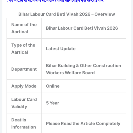
: नए पोर्टल से स्टेप बाय स्टेप लेबर कार्ड ऑनलाइन ऐसे अप्लाई करें
Bihar Labour Card Beti Vivah 2026 – Overview
Name of the
Bihar Labour Card Beti Vivah 2026
Aartical
Type of the
Latest Update
Aartical
Bihar Building & Other Construction
Department
Workers Welfare Board
Apply Mode
Online
Labour Card
5 Year
Validity
Deatils
Please Read the Article Completely
Information