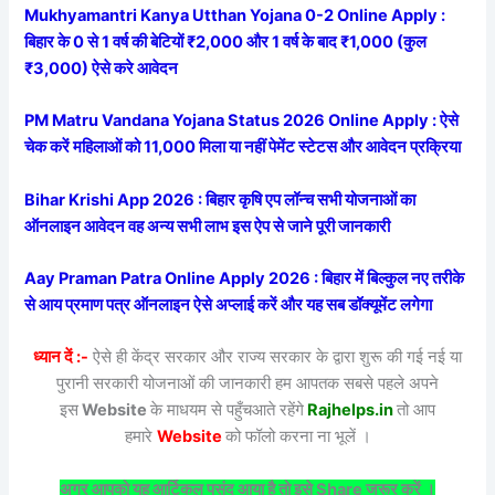
Mukhyamantri Kanya Utthan Yojana 0-2 Online Apply :
बिहार के 0 से 1 वर्ष की बेटियों ₹2,000 और 1 वर्ष के बाद ₹1,000 (कुल
₹3,000) ऐसे करे आवेदन
PM Matru Vandana Yojana Status 2026 Online Apply : ऐसे
चेक करें महिलाओं को 11,000 मिला या नहीं पेमेंट स्टेटस और आवेदन प्रक्रिया
Bihar Krishi App 2026 : बिहार कृषि एप लॉन्च सभी योजनाओं का
ऑनलाइन आवेदन वह अन्य सभी लाभ इस ऐप से जाने पूरी जानकारी
Aay Praman Patra Online Apply 2026 : बिहार में बिल्कुल नए तरीके
से आय प्रमाण पत्र ऑनलाइन ऐसे अप्लाई करें और यह सब डॉक्यूमेंट लगेगा
ध्यान दें :-
ऐसे ही केंद्र सरकार और राज्य सरकार के द्वारा शुरू की गई नई या
पुरानी सरकारी योजनाओं की जानकारी हम आपतक सबसे पहले अपने
इस
Website
के माधयम से पहुँचआते रहेंगे
Rajhelps.in
तो आप
हमारे
Website
को फॉलो करना ना भूलें ।
अगर आपको यह आर्टिकल पसंद आया है तो इसे Share जरूर करें ।