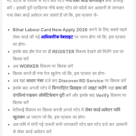
नए पोर्टल के माध्यम से स्टेप बाय स्टेप
नया लेबर कार्ड ऑनलाइन
कैसे अप्लाई
करें। इसकी पूरी प्रक्रिया नीचे बताए स्टेप को फॉलो कर आसानी से जानकर
नया लेबर कार्ड आवेदन कर सकते हैं जो कि, इस प्रकार से-
Bihar Labour Card New Apply 2026
करने के लिए सबसे पहले
लेबर कार्ड की नई
आधिकारिक वेबसाइट
पर जाना होगा जो कि, इस प्रकार
का होगा-
इसके बाद होम पेज पर ही
REGISTER
विकल्प देखने को मिलेंगे उस पर
क्लिक करें
अब
WORKER
विकल्प पर क्लिक करें
क्लिक करते ही नया पेज खुलेगा जो कि, इस प्रकार का होगा-
अब यहां
आधार नंबर
दर्ज कर
Discover RD Service
पर क्लिक करें
इसके बाद अगली स्टेप में
फिंगरप्रिंट डिवाइस
की
लाइट जलेंगे
जहां
हाथ की
उंगलियां रखकर
ऑथेंटिकेशन पूरी
करें और इसके बाद
Verify
विकल्प पर
क्लिक करें
वेरीफाई विकल्प पर क्लिक करती अगले स्टेप में
लेबर कार्ड आवेदन
फॉर्म
खुलकर
आ जाएगा जो कि, इस प्रकार का होगा-
अब फॉर्म में मांगी गई जरूरी सभी जानकारी स्टेप बाय स्टेप दर्ज कर आसानी
से लेबर कार्ड आवेदन करें