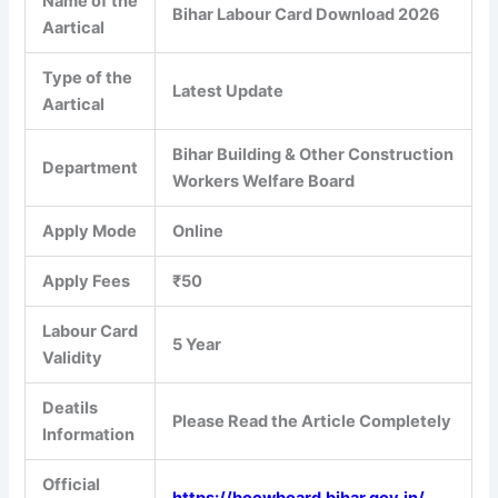
Name of the
Bihar Labour Card Download 2026
Aartical
Type of the
Latest Update
Aartical
Bihar Building & Other Construction
Department
Workers Welfare Board
Apply Mode
Online
Apply Fees
₹50
Labour Card
5 Year
Validity
Deatils
Please Read the Article Completely
Information
Official