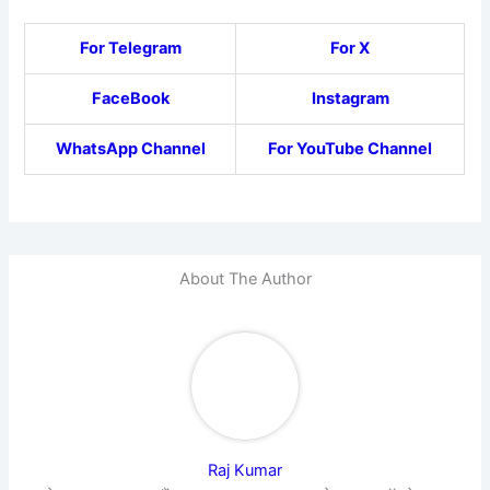
For Telegram
For X
FaceBook
Instagram
WhatsApp Channel
For YouTube Channel
About The Author
Raj Kumar