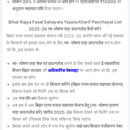
लेकिन 20%
से
अधिक फसल
की
क्षति होने
पर
प्रति हेक्टेयर ₹10000
की
अनुदान सहायता राशि
दिया जाएगा।
Bihar Rajya Fasal Sahayata Yojana Kharif Panchayat List
2025-26 स्व-घोषणा पत्र डाउनलोड कैसे करें?
बिहार राज्य फसल सहायता योजना रबी 2025-26 अंतर्गत चयन की गई पंचायत
के किसानों को इसका लाभ लेने के लिए
स्व- घोषणा पत्र डाउनलोड
करना होगा
जो कि, इस प्रकार से-
स्व- घोषणा पत्र चेक एवं डाउनलोड
करने के लिए सबसे पहले
ई सहकारिता
विभाग बिहार सरकार
की
आधिकारिक वेबसाइट
पर आना होगा जो कि, इस
प्रकार का होगा-
इसके बाद होम पेज पर ही
किसान कॉर्नर (बिहार राज्य फसल सहायता योजना)
विकल्प देखने को मिलेंगे उस पर क्लिक करें
अब
नया पॉप अप
विकल्प खुलेगा
अब इस में आप
बिहार राज्य फसल सहायता योजना हेतु (स्व- घोषणा प्रमाण
पत्र डाउनलोड करें) खरीफ 2025-26
विकल्प देखने को मिलेंगे उस पर
क्लिक करें (जिसका लिंक जल्द सक्रिय) किया जाएगा
क्लिक करते अगले स्टेप में नया पेज खुलेगा
जहां आप किसान पंजीकरण नंबर