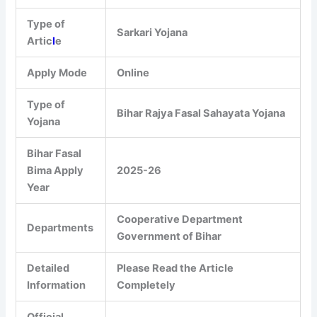
Type of
Sarkari Yojana
Artic
l
e
Apply Mode
Online
Type of
Bihar Rajya Fasal Sahayata Yojana
Yojana
Bihar Fasal
Bima Apply
2025-26
Year
Cooperative Department
Departments
Government of Bihar
Detailed
Please Read the Article
Information
Completely