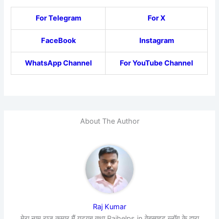
For Telegram
For X
FaceBook
Instagram
WhatsApp Channel
For YouTube Channel
About The Author
Raj Kumar
मेरा नाम राज कुमार मैं यूट्यूब तथा Rajhelps.in वेबसाइट ब्लॉग के द्वारा