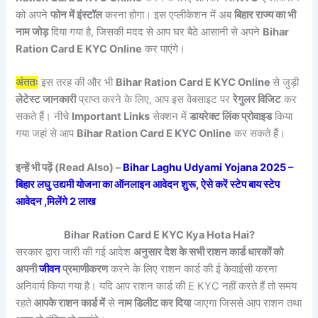
को अपने
फोन में इंस्टॉल
करना होगा। इस एप्लीकेशन में अब
बिहार राज्य का भी
नाम जोड़
दिया गया है, जिसकी मदद से आप घर बैठे आसानी से अपने
Bihar
Ration Card E KYC Online
कर पाएंगे।
अंततः
इस तरह की और भी
Bihar Ration Card E KYC Online
से जुड़ी
लेटेस्ट जानकारी
प्राप्त करने के लिए, आप इस वेबसाइट पर
रेगुलर विजिट
कर
सकते हैं। नीचे
Important Links
सेक्शन में
डायरेक्ट लिंक प्रोवाइड
किया
गया जहां से आप
Bihar Ration Card E KYC Online
कर सकते हैं।
इन्हें भी पढ़ें (Read Also) –
Bihar Laghu Udyami Yojana 2025 –
बिहार लघु उद्यमी योजना का ऑनलाइन आवेदन शुरू, ऐसे करें स्टेप बाय स्टेप
आवेदन ,मिलेंगे 2 लाख
Bihar Ration Card E KYC Kya Hota Hai?
सरकार द्वारा जारी की गई आदेश
अनुसार देश के सभी राशन कार्ड धारकों को
अपनी
जीवन
प्रमाणीकरण
करने के लिए राशन कार्ड की ई केवाईसी करना
अनिवार्य किया गया है। यदि आप राशन कार्ड की E KYC नहीं करते हैं तो समय
रहते
आपके राशन कार्ड में
से
नाम डिलीट कर दिया
जाएगा जिससे आप राशन तथा