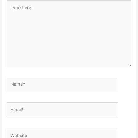
Type
here..
Name*
Email*
Website