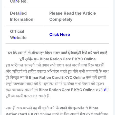
Ca
r
e No.
Deta
i
led
Please Read the Article
Information
Completely
Official
Click Here
W
e
bsite
घर बैठे आसानी से ऑनलाइन बिहार राशन कार्ड ई केवाईसी कैसे करें जाने क्या है
पूरी प्रक्रिया – Bihar Ration Card E KYC Online
इस आर्टिकल का पढ़ने वाले तमाम सभी राशन कार्ड धारको तथा प्रिय पाठकों
और व्यक्तियों को हार्दिक स्वागत अभिनंदन करते हुए नीचे सभी जानकारी के साथ
पूरे विस्तृत रूप से
Bihar Ration Card E KYC Online
कैसे करें इसकी
संपूर्ण जानकारी साझा की है। इसलिए दी गई उपरोक्त सभी विवरण को पढ़कर
तथा जानकार आसानी से
Bihar Ration Card E KYC Online
करने
की
पूरी जानकारी प्राप्त कर सकते हैं।
साथ ही साथ आपको यह भी बताते चले कि
अपने मोबाइल फोन
से
Bihar
Ration Card E KYC Online
करने के लिए आपको
मेरा KYC
एप्लीकेशन