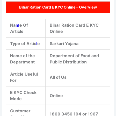
Bihar Ration Card E KYC Online – Overview
Na
m
e Of
Bihar Ration Card E KYC
Article
Online
Type of Artic
l
e
Sarkari Yojana
Name of the
Department of Food and
Department
Public Distribution
Article Useful
All of Us
For
E KYC Check
Online
Mode
Customer
1800 3456 194 or 1967