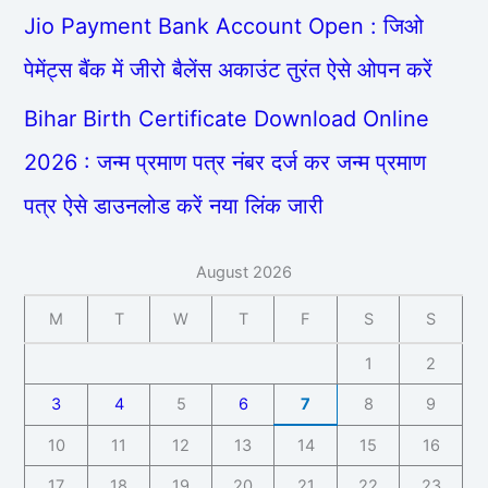
Jio Payment Bank Account Open : जिओ
पेमेंट्स बैंक में जीरो बैलेंस अकाउंट तुरंत ऐसे ओपन करें
Bihar Birth Certificate Download Online
2026 : जन्म प्रमाण पत्र नंबर दर्ज कर जन्म प्रमाण
पत्र ऐसे डाउनलोड करें नया लिंक जारी
August 2026
M
T
W
T
F
S
S
1
2
3
4
5
6
7
8
9
10
11
12
13
14
15
16
17
18
19
20
21
22
23