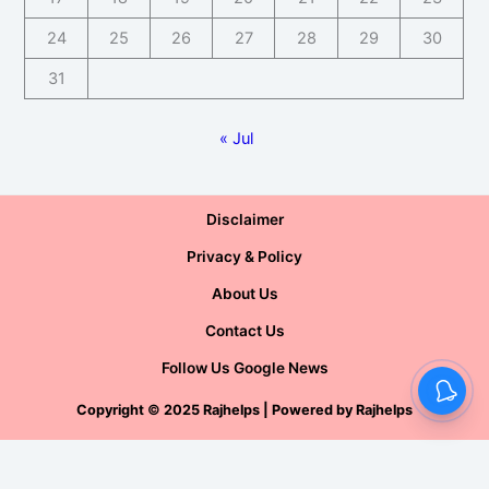
24
25
26
27
28
29
30
31
« Jul
Disclaimer
Privacy & Policy
About Us
Contact Us
Follow Us Google News
Copyright
©
2025 Rajhelps | Powered by
Rajhelps