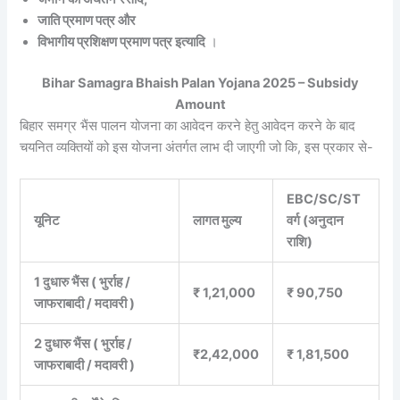
जाति प्रमाण पत्र और
विभागीय प्रशिक्षण प्रमाण पत्र इत्यादि
।
Bihar Samagra Bhaish Palan Yojana 2025 – Subsidy
Amount
बिहार समग्र भैंस पालन योजना का आवेदन करने हेतु आवेदन करने के बाद
चयनित व्यक्तियों को इस योजना अंतर्गत लाभ दी जाएगी जो कि, इस प्रकार से-
EBC/SC/ST
यूनिट
लागत मुल्य
वर्ग (अनुदान
राशि)
1 दुधारु भैंस ( भुर्राह /
₹ 1,21,000
₹ 90,750
जाफराबादी / मदावरी )
2 दुधारु भैंस ( भुर्राह /
₹2,42,000
₹ 1,81,500
जाफराबादी / मदावरी )