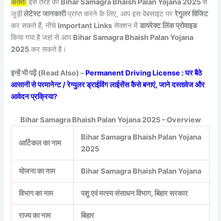
अंततः
इस तरह की
Bihar Samagra Bhaish Palan Yojana 2025
से
जुड़ी
लेटेस्ट जानकारी
प्राप्त करने के लिए, आप इस वेबसाइट पर
रेगुलर विजिट
कर सकते हैं, नीचे
Important Links
सेक्शन में
डायरेक्ट लिंक प्रोवाइड
किया गया है जहां से आप
Bihar Samagra Bhaish Palan Yojana
2025
कर सकते है।
इन्हें भी पढ़ें (Read Also) –
Permanent Driving License : घर बैठे
आसानी से परमानेन्ट / रेग्युलर ड्राईविंग लाईसेंस कैसे बनाएं, जाने दस्तावेज और
आवेदन प्रक्रिया?
Bihar Samagra Bhaish Palan Yojana 2025 – Overview
Bihar Samagra Bhaish Palan Yojana
आर्टिकल का नाम
2025
योजना का नाम
Bihar Samagra Bhaish Palan Yojana
विभाग का नाम
पशु एवं मत्स्य संसाधन विभाग, बिहार सरकार
राज्य का नाम
बिहार