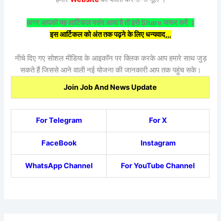
अगर आपको यह आर्टिकल पसंद आया है तो इसे Share जरूर करें ।
इस आर्टिकल को अंत तक पढ़ने के लिए धन्यवाद,,,
नीचे दिए गए सोशल मीडिया के आइकॉन पर क्लिक करके आप हमारे साथ जुड़
सकते हैं जिससे आने वाली नई योजना की जानकारी आप तक पहुंच सके।
Join Job And News Update
For Telegram
For X
FaceBook
Instagram
WhatsApp Channel
For YouTube Channel