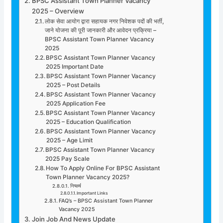
BPSC Assistant Town Planner Vacancy
2025 – Overview
लोक सेवा आयोग द्वारा सहायक नगर निवेशक पदों की भर्ती,
जाने योजना की पूरी जानकारी और आवेदन प्रक्रिया –
BPSC Assistant Town Planner Vacancy
2025
BPSC Assistant Town Planner Vacancy
2025 Important Date
BPSC Assistant Town Planner Vacancy
2025 – Post Details
BPSC Assistant Town Planner Vacancy
2025 Application Fee
BPSC Assistant Town Planner Vacancy
2025 – Education Qualification
BPSC Assistant Town Planner Vacancy
2025 – Age Limit
BPSC Assistant Town Planner Vacancy
2025 Pay Scale
How To Apply Online For BPSC Assistant
Town Planner Vacancy 2025?
निष्कर्ष
Important Links
FAQ’s – BPSC Assistant Town Planner
Vacancy 2025
Join Job And News Update