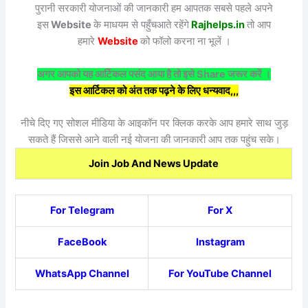
पुरानी सरकारी योजनाओं की जानकारी हम आपतक सबसे पहले अपने
इस
Website
के माधयम से पहुँचआते रहेंगे
Rajhelps.in
तो आप
हमारे
Website
को फॉलो करना ना भूलें ।
अगर आपको यह आर्टिकल पसंद आया है तो इसे Share जरूर करें ।
इस आर्टिकल को अंत तक पढ़ने के लिए धन्यवाद,,,
नीचे दिए गए सोशल मीडिया के आइकॉन पर क्लिक करके आप हमारे साथ जुड़
सकते हैं जिससे आने वाली नई योजना की जानकारी आप तक पहुंच सके।
Join Job And News Update
For Telegram
For X
FaceBook
Instagram
WhatsApp Channel
For YouTube Channel