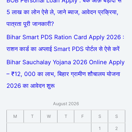
BOB Personal Loan Apply : बैंक ऑफ़ बड़ौदा से
5 लाख का लोन ऐसे ले, जाने ब्याज, आवेदन प्रक्रिया,
पात्रता पूरी जानकारी?
Bihar Smart PDS Ration Card Apply 2026 :
राशन कार्ड का अप्लाई Smart PDS पोर्टल से ऐसे करें
Bihar Sauchalay Yojana 2026 Online Apply
– ₹12, 000 का लाभ, बिहार ग्रामीण शौचालय योजना
2026 का आवेदन शुरू
August 2026
M
T
W
T
F
S
S
1
2