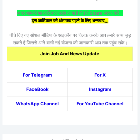
अगर आपको यह आर्टिकल पसंद आया है तो इसे Share जरूर करें ।
इस आर्टिकल को अंत तक पढ़ने के लिए धन्यवाद,,,
नीचे दिए गए सोशल मीडिया के आइकॉन पर क्लिक करके आप हमारे साथ जुड़
सकते हैं जिससे आने वाली नई योजना की जानकारी आप तक पहुंच सके।
Join Job And News Update
For Telegram
For X
FaceBook
Instagram
WhatsApp Channel
For YouTube Channel