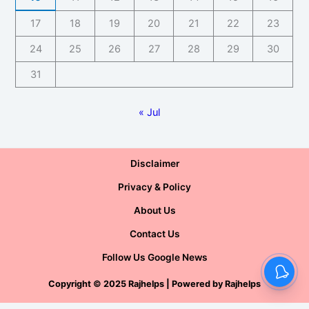
17
18
19
20
21
22
23
24
25
26
27
28
29
30
31
« Jul
Disclaimer
Privacy & Policy
About Us
Contact Us
Follow Us Google News
Copyright
©
2025 Rajhelps | Powered by
Rajhelps