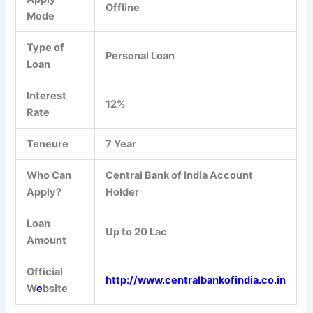
Offline
Mode
Type of
Personal Loan
Loan
Interest
12%
Rate
Teneure
7 Year
Who Can
Central Bank of India Account
Apply?
Holder
Loan
Up to 20 Lac
Amount
Official
http://www.centralbankofindia.co.in
W
e
bsite