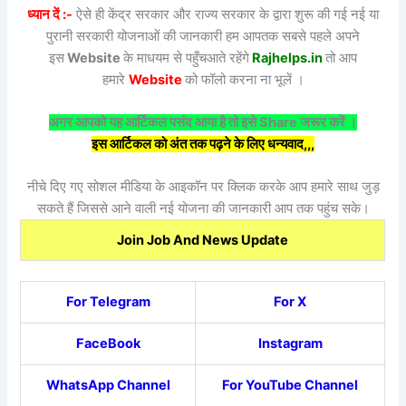
ध्यान दें :-
ऐसे ही केंद्र सरकार और राज्य सरकार के द्वारा शुरू की गई नई या
पुरानी सरकारी योजनाओं की जानकारी हम आपतक सबसे पहले अपने
इस
Website
के माधयम से पहुँचआते रहेंगे
Rajhelps.in
तो आप
हमारे
Website
को फॉलो करना ना भूलें ।
अगर आपको यह आर्टिकल पसंद आया है तो इसे Share जरूर करें ।
इस आर्टिकल को अंत तक पढ़ने के लिए धन्यवाद,,,
नीचे दिए गए सोशल मीडिया के आइकॉन पर क्लिक करके आप हमारे साथ जुड़
सकते हैं जिससे आने वाली नई योजना की जानकारी आप तक पहुंच सके।
Join Job And News Update
For Telegram
For X
FaceBook
Instagram
WhatsApp Channel
For YouTube Channel