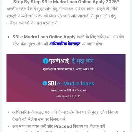
Step By Step SBI e Mudra Loan Online Apply 2025?
भारतीय स्टेट बैंक ई मुद्र लोन हेतु ऑनलाइन आवेदन करना चाहते तो ,नीचे
बताएंगे जरूरी सभी स्टेप को ध्यान पढ़े जाने और आसानी से मुद्रा लोन हेतु
आवेदन करें जो कि, इस प्रकार से-
SBI e Mudra Loan Online Apply
करने के लिए सर्वप्रथम भारतीय
स्टेट बैंक मुद्रा लोन की
आधिकारिक वेबसाइट
पर जाना होगा
आधिकारिक वेबसाइट पर जाने के बाद होम पेज पर ही मुद्रा लोन विकल्प
देखने को मिलेगा उस पर क्लिक करें
अब भाषा का चयन करें और
Proceed
विकल्प पर क्लिक करें