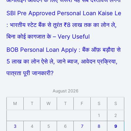
ऑनलाइन आवेदन के लिए जरूरी यह सब दस्तावेज लगेगा
SBI Pre Approved Personal Loan Kaise Le
: भारतीय स्टेट बैंक से तुरंत ₹8 लाख तक का लोन ले,
बिना कोई कागजात के – Very Useful
BOB Personal Loan Apply : बैंक ऑफ़ बड़ौदा से
5 लाख का लोन ऐसे ले, जाने ब्याज, आवेदन प्रक्रिया,
पात्रता पूरी जानकारी?
August 2026
M
T
W
T
F
S
S
1
2
3
4
5
6
7
8
9