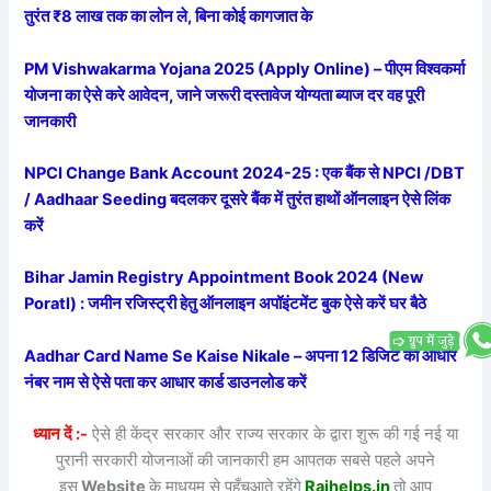
तुरंत ₹8 लाख तक का लोन ले, बिना कोई कागजात के
PM Vishwakarma Yojana 2025 (Apply Online) – पीएम विश्वकर्मा
योजना का ऐसे करे आवेदन, जाने जरूरी दस्तावेज योग्यता ब्याज दर वह पूरी
जानकारी
NPCI Change Bank Account 2024-25 : एक बैंक से NPCI /DBT
/ Aadhaar Seeding बदलकर दूसरे बैंक में तुरंत हाथों ऑनलाइन ऐसे लिंक
करें
Bihar Jamin Registry Appointment Book 2024 (New
Poratl) : जमीन रजिस्ट्री हेतु ऑनलाइन अपॉइंटमेंट बुक ऐसे करें घर बैठे
Aadhar Card Name Se Kaise Nikale – अपना 12 डिजिट का आधार
नंबर नाम से ऐसे पता कर आधार कार्ड डाउनलोड करें
ध्यान दें :-
ऐसे ही केंद्र सरकार और राज्य सरकार के द्वारा शुरू की गई नई या
पुरानी सरकारी योजनाओं की जानकारी हम आपतक सबसे पहले अपने
इस
Website
के माधयम से पहुँचआते रहेंगे
Rajhelps.in
तो आप