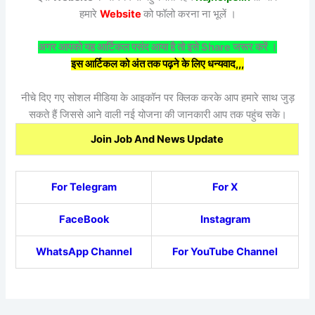
हमारे
Website
को फॉलो करना ना भूलें ।
अगर आपको यह आर्टिकल पसंद आया है तो इसे Share जरूर करें ।
इस आर्टिकल को अंत तक पढ़ने के लिए धन्यवाद,,,
नीचे दिए गए सोशल मीडिया के आइकॉन पर क्लिक करके आप हमारे साथ जुड़
सकते हैं जिससे आने वाली नई योजना की जानकारी आप तक पहुंच सके।
Join Job And News Update
For Telegram
For X
FaceBook
Instagram
WhatsApp Channel
For YouTube Channel