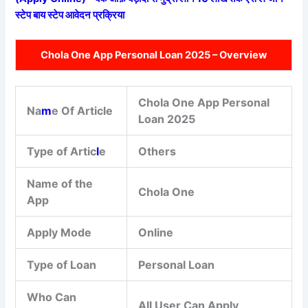
स्टेप बाय स्टेप आवेदन प्रक्रिया
Chola One App Personal Loan 2025 – Overview
Chola One App Personal
Na
m
e Of Article
Loan 2025
Type of Artic
l
e
Others
Name of the
Chola One
App
Apply Mode
Online
Type of Loan
Personal Loan
Who Can
All User Can Apply