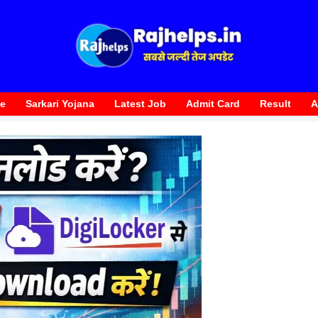
te
Sarkari Yojana
Latest Job
Admit Card
Result
A