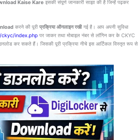
nload Kaise Kare
इसकी संपूर्ण जानकारी साझा की है जिन्हें पढ़कर
nload
करने की पूरी
प्रक्रिया ऑनलाइन रखी
गई है। आप अपनी सुविधा
n/ckyc/index.php
पर जाकर तथा मोबाइल नंबर से लॉगिन कर के CKYC
ड कर सकते हैं। जिसकी पूरी प्रक्रिया नीचे इस आर्टिकल विस्तृत रूप से