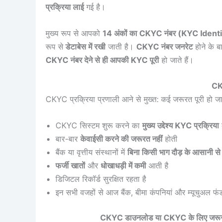
प्रक्रिया लाई
गई है।
मुख्य रूप से आपको
14 अंकों का CKYC नंबर (KYC Identi
रूप से
डेटाबेस में रखी
जाती है।
CKYC नंबर जनरेट
होने के 
CKYC नंबर देने से ही आपकी KYC पूरी
हो जाते हैं।
CKY
CKYC प्रक्रिया प्रणाली आने से मुख्त: कई जरूरत पूरी हो जात
CKYC सिस्टम शुरू करने का
मुख्य उद्देश्य KYC प्रक्रिया
बार-बार
केवाईसी करने की जरूरत नहीं
होती
बैंक या वृत्तीय संस्थानों में
बिना किसी भाग दौड़ के आसानी स
फर्जी खातों
और
धोखाधड़ी में कमी
आती है
डिजिटल रिकॉर्ड सुरक्षित रहता है
इन सभी वजहों से आज बैंक, बीमा कंपनियां और म्यूचुअल फ
CKYC डाउनलोड या CKYC के लिए जरू