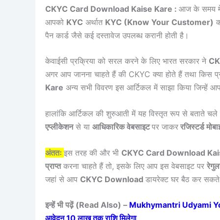
CKYC Card Download Kaise Kare :
आज के समय में
आपको
KYC
अर्थात
KYC (Know Your Customer)
क
पैन कार्ड जैसे कई दस्तावेज उपलब्ध करानी होती है।
केवाईसी प्रक्रिया को सरल करने के लिए भारत सरकार ने
CK
अगर आप जानना चाहते हैं की CKYC क्या होते हैं तथा किस प
Kare
अन्य सभी विवरण इस आर्टिकल में साझा किया जिन्हें आप 
हालांकि आर्टिकल की शुरुआती में यह विस्तृत रूप से बताते चल
एप्लीकेशन
से या
आधिकारिक वेबसाइट
पर जाकर
रजिस्टर्ड मोब
अंततः
इस तरह की और भी
CKYC Card Download Kai
प्राप्त
करना चाहते हैं तो, इसके लिए आप इस वेबसाइट पर
रेगु
जहां से आप
CKYC Download
डायरेक्ट घर बैठ कर सकते 
इन्हें भी पढ़ें (Read Also) –
Mukhymantri Udyami Yojana 
आवेदन 10 लाख तक राशि मिलेगा