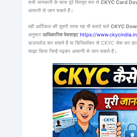
सभी जानकारी के साथ पूरे विस्तृत रूप से
CKYC Card Dow
आसानी से जान सकते हैं।
वही आर्टिकल की दूसरी तरफ यह भी बताते चले
CKYC Dow
अनुसार
आधिकारिक वेबसाइट
https://www.ckycindia.i
डाउनलोड कर सकते हैं या डिजिलॉकर से CKYC चेक कर डाउनलो
साझा किया जिन्हें पढ़कर आसानी से जान सकते हैं।