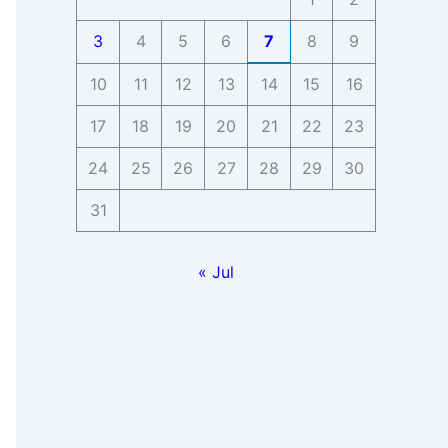
3
4
5
6
7
8
9
10
11
12
13
14
15
16
17
18
19
20
21
22
23
24
25
26
27
28
29
30
31
« Jul