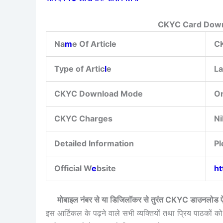
CKYC Card Down
Na
m
e Of Article
C
Type of Artic
l
e
La
CKYC Download Mode
On
CKYC Charges
Nil
Detailed Information
Pl
Official W
e
bsite
ht
मोबाइल नंबर से या डिजिलॉकर से तुरंत CKYC डाउनलोड
इस आर्टिकल के पढ़ने वाले सभी व्यक्तियों तथा प्रिय पाठकों को