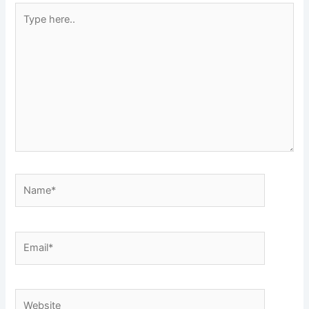
Type
here..
Name*
Email*
Website