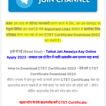
अंततः
इस तरह की
लेटेस्ट जानकारी
प्राप्त करने के लिए, आप इस वेबसाइट पर
रेगुलर विजिट
कर सकते हैं नीचे
Important Links
सेक्शन में
डायरेक्ट लिंक
प्रोवाइड
किया गया जहां से आप
CTET Certificate Download 2023
कर सकते है।
इन्हें भी पढ़ें (Read Also) –
Tatkal Jati Awasiya Aay Online
Apply 2023 : तत्काल एक दो दिन में जाति आवासीय आय प्रमाण पत्र बनाएं
How to Download CTET Certificate 2023 – ऐसे करे CTET
Certificate Download 2023
सीटेट एग्जाम में पास हुए सभी अभ्यर्थी अपना
CTET Certificate
चेक एवं
डाउनलोड करना चाहते हैं तो नीचे बताए गए सभी स्टेप को फॉलो करें। सीटेट
सर्किट डाउनलोड ऐसे करें स्टेप बाय स्टेप-
पहला स्टेप से ऐसे डाउनलोड करें CTET Certificate