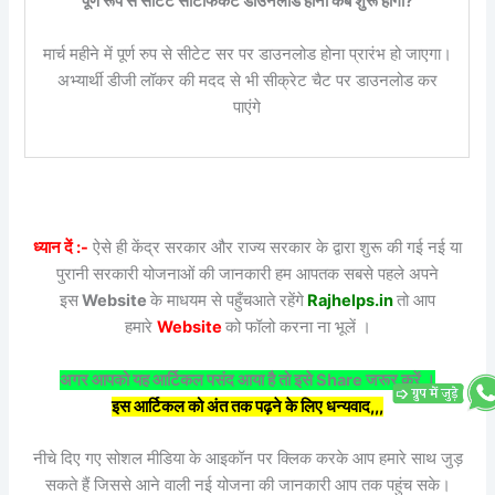
पूर्ण रूप से सीटेट सर्टिफिकेट डाउनलोड होना कब शुरू होगा?
मार्च महीने में पूर्ण रुप से सीटेट सर पर डाउनलोड होना प्रारंभ हो जाएगा।
अभ्यार्थी डीजी लॉकर की मदद से भी सीक्रेट चैट पर डाउनलोड कर
पाएंगे
ध्यान दें :-
ऐसे ही केंद्र सरकार और राज्य सरकार के द्वारा शुरू की गई नई या
पुरानी सरकारी योजनाओं की जानकारी हम आपतक सबसे पहले अपने
इस
Website
के माधयम से पहुँचआते रहेंगे
Rajhelps.in
तो आप
हमारे
Website
को फॉलो करना ना भूलें ।
अगर आपको यह आर्टिकल पसंद आया है तो इसे Share जरूर करें ।
इस आर्टिकल को अंत तक पढ़ने के लिए धन्यवाद,,,
नीचे दिए गए सोशल मीडिया के आइकॉन पर क्लिक करके आप हमारे साथ जुड़
सकते हैं जिससे आने वाली नई योजना की जानकारी आप तक पहुंच सके।