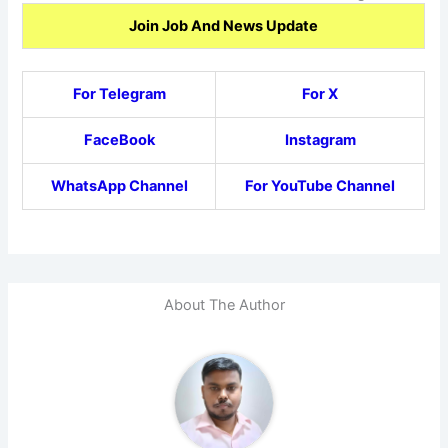
Join Job And News Update
For Telegram
For X
FaceBook
Instagram
WhatsApp Channel
For YouTube Channel
About The Author