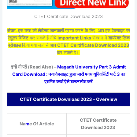
CTET Certificate Download 2023
अंततः
इस तरह की
लेटेस्ट जानकारी
प्राप्त करने के लिए, आप इस वेबसाइट पर
रेगुलर विजिट
कर सकते हैं नीचे
Important Links
सेक्शन में
डायरेक्ट लिंक
प्रोवाइड
किया गया जहां से आप
CTET Certificate Download 2023
कर सकते है।
इन्हें भी पढ़ें (Read Also) –
Magadh University Part 3 Admit
Card Download : नया वेबसाइट हुआ जारी मगध यूनिवर्सिटी पार्ट 3 का
एडमिट कार्ड ऐसे डाउनलोड करें
CTET Certificate Download 2023 – Overview
CTET Certificate
Na
m
e Of Article
Download 2023