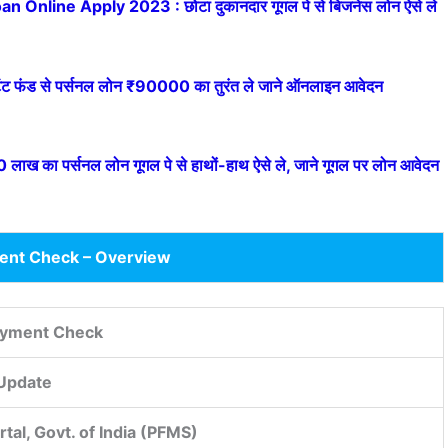
Online Apply 2023 : छोटा दुकानदार गूगल पे से बिजनेस लोन ऐसे ले
 फंड से पर्सनल लोन ₹90000 का तुरंत ले जाने ऑनलाइन आवेदन
ा पर्सनल लोन गूगल पे से हाथों-हाथ ऐसे ले, जाने गूगल पर लोन आवेदन
nt Check – Overview
yment Check
 Update
tal, Govt. of India (PFMS)