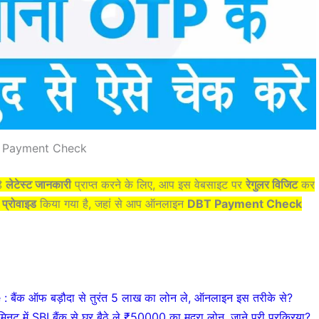
 Payment Check
़े
लेटेस्ट जानकारी
प्राप्त करने के लिए, आप इस वेबसाइट पर
रेगुलर विजिट
कर
 प्रोवाइड
किया गया है, जहां से आप ऑनलाइन
DBT Payment Check
ंक ऑफ बड़ौदा से तुरंत 5 लाख का लोन ले, ऑनलाइन इस तरीके से?
 SBI बैंक से घर बैठे ले ₹50000 का मुद्रा लोन, जाने पूरी प्रक्रिया?