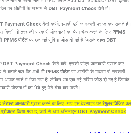
कार के नाम से जाना जाते हैं NPCI लिंक Aadhaar Seeded/ DBT इत्यादि
र्टल पर ओटीपी के माध्यम से
DBT Payment Check
होते हैं।
T Payment Check
कैसे करेंगे, इसकी पूरी जानकारी प्राप्त कर सकते हैं।
ारा किसी भी तरह की सरकारी योजनाओं का पैसा चेक करने के लिए
PFMS
भी
PFMS पोर्टल
पर एक नई सुविधा जोड़ दी गई है जिसके तहत
DBT
P DBT Payment Check
कैसे करें, इसकी संपूर्ण जानकारी प्राप्त कर
ार से बताते चले कि अभी भी
PFMS पोर्टल
पर ओटीपी के माध्यम से सरकारी
ा आपके खाते में भेजा गया है, लेकिन अब एक नई सर्विस जोड़ दी गई है जिसके
कारी योजनाओं का भेजे हुए पैसे चेक कर पाएंगे।
़े
लेटेस्ट जानकारी
प्राप्त करने के लिए, आप इस वेबसाइट पर
रेगुलर विजिट
कर
 प्रोवाइड
किया गया है, जहां से आप ऑनलाइन
DBT Payment Check