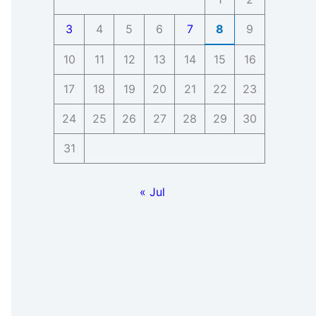
3
4
5
6
7
8
9
10
11
12
13
14
15
16
17
18
19
20
21
22
23
24
25
26
27
28
29
30
31
« Jul