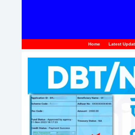
to
content
Home
Latest Upda