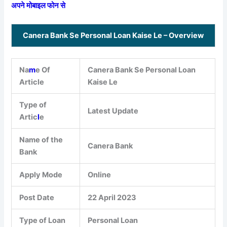
अपने मोबाइल फोन से
Canera Bank Se Personal Loan Kaise Le – Overview
Na
m
e Of
Canera Bank Se Personal Loan
Article
Kaise Le
Type of
Latest Update
Artic
l
e
Name of the
Canera Bank
Bank
Apply Mode
Online
Post Date
22 April 2023
Type of Loan
Personal Loan