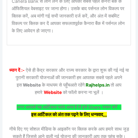
Canera Bank से लोन लेने के लिए आपको सबसे पहले केनरा बैंक के
ऑफिशियल वेबसाइट पर जाना होगा। उसके बाद पर्सनल लोन विकल्प पर
क्लिक करें, अब मांगी गई सभी जानकारी दर्ज करें, और अंत में सबमिट
विकल्प पर क्लिक कर दें आपका सफलतापूर्वक कैनारा बैंक में पर्सनल लोन
के लिए आवेदन हो जाएगा।
ध्यान दें :-
ऐसे ही केंद्र सरकार और राज्य सरकार के द्वारा शुरू की गई नई या
पुरानी सरकारी योजनाओं की जानकारी हम आपतक सबसे पहले अपने
इस
Website
के माधयम से पहुँचआते रहेंगे
Rajhelps.in
तो आप
हमारे
Website
को फॉलो करना ना भूलें ।
अगर आपको यह आर्टिकल पसंद आया है तो इसे Share जरूर करें ।
इस आर्टिकल को अंत तक पढ़ने के लिए धन्यवाद,,,
नीचे दिए गए सोशल मीडिया के आइकॉन पर क्लिक करके आप हमारे साथ जुड़
सकते हैं जिससे आने वाली नई योजना की जानकारी आप तक पहुंच सके।