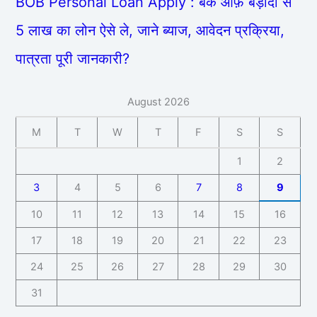
BOB Personal Loan Apply : बैंक ऑफ़ बड़ौदा से
5 लाख का लोन ऐसे ले, जाने ब्याज, आवेदन प्रक्रिया,
पात्रता पूरी जानकारी?
August 2026
M
T
W
T
F
S
S
1
2
3
4
5
6
7
8
9
10
11
12
13
14
15
16
17
18
19
20
21
22
23
24
25
26
27
28
29
30
31