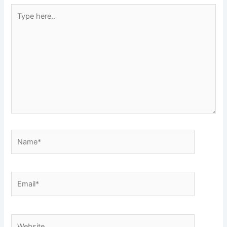
Type
here..
Name*
Email*
Website