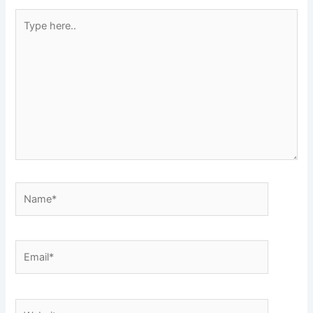
Type
here..
Name*
Email*
Website