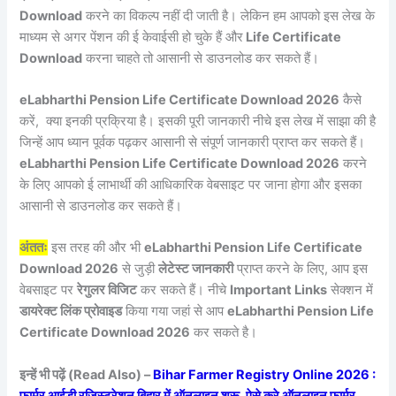
Download
करने का विकल्प नहीं दी जाती है। लेकिन हम आपको इस लेख के
माध्यम से अगर पेंशन की ई केवाईसी हो चुके हैं और
Life Certificate
Download
करना चाहते तो आसानी से डाउनलोड कर सकते हैं।
eLabharthi Pension Life Certificate Download 2026
कैसे
करें, क्या इनकी प्रक्रिया है। इसकी पूरी जानकारी नीचे इस लेख में साझा की है
जिन्हें आप ध्यान पूर्वक पढ़कर आसानी से संपूर्ण जानकारी प्राप्त कर सकते हैं।
eLabharthi Pension Life Certificate Download 2026
करने
के लिए आपको ई लाभार्थी की आधिकारिक वेबसाइट पर जाना होगा और इसका
आसानी से डाउनलोड कर सकते हैं।
अंततः
इस तरह की और भी
eLabharthi Pension Life Certificate
Download 2026
से जुड़ी
लेटेस्ट जानकारी
प्राप्त करने के लिए, आप इस
वेबसाइट पर
रेगुलर विजिट
कर सकते हैं। नीचे
Important Links
सेक्शन में
डायरेक्ट लिंक प्रोवाइड
किया गया जहां से आप
eLabharthi Pension Life
Certificate Download 2026
कर सकते है।
इन्हें भी पढ़ें (Read Also) –
Bihar Farmer Registry Online 2026 :
फार्मर आईडी रजिस्ट्रेशन बिहार में ऑनलाइन शुरू, ऐसे करे ऑनलाइन फार्मर