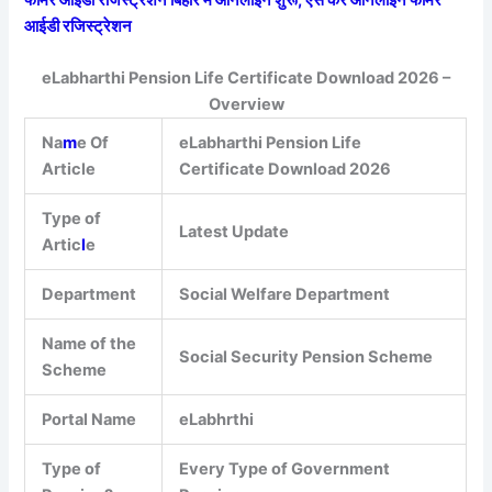
आईडी रजिस्ट्रेशन
eLabharthi Pension Life Certificate Download 2026 –
Overview
Na
m
e Of
eLabharthi Pension Life
Article
Certificate Download 2026
Type of
Latest Update
Artic
l
e
Department
Social Welfare Department
Name of the
Social Security Pension Scheme
Scheme
Portal Name
eLabhrthi
Type of
Every Type of Government