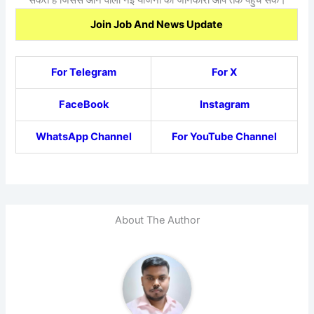
Join Job And News Update
For Telegram
For X
FaceBook
Instagram
WhatsApp Channel
For YouTube Channel
About The Author