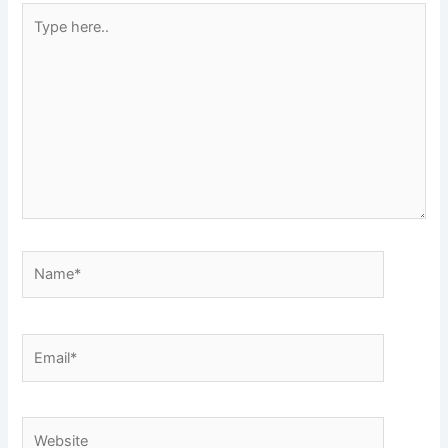
Type
here..
Name*
Email*
Website