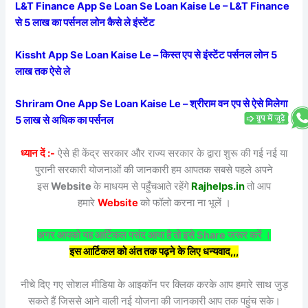
L&T Finance App Se Loan Se Loan Kaise Le – L&T Finance
से 5 लाख का पर्सनल लोन कैसे ले इंस्टेंट
Kissht App Se Loan Kaise Le – किस्त एप से इंस्टेंट पर्सनल लोन 5
लाख तक ऐसे ले
Shriram One App Se Loan Kaise Le – श्रीराम वन एप से ऐसे मिलेगा
5 लाख से अधिक का पर्सनल
ध्यान दें :-
ऐसे ही केंद्र सरकार और राज्य सरकार के द्वारा शुरू की गई नई या
पुरानी सरकारी योजनाओं की जानकारी हम आपतक सबसे पहले अपने
इस
Website
के माधयम से पहुँचआते रहेंगे
Rajhelps.in
तो आप
हमारे
Website
को फॉलो करना ना भूलें ।
अगर आपको यह आर्टिकल पसंद आया है तो इसे Share जरूर करें ।
इस आर्टिकल को अंत तक पढ़ने के लिए धन्यवाद,,,
नीचे दिए गए सोशल मीडिया के आइकॉन पर क्लिक करके आप हमारे साथ जुड़
सकते हैं जिससे आने वाली नई योजना की जानकारी आप तक पहुंच सके।