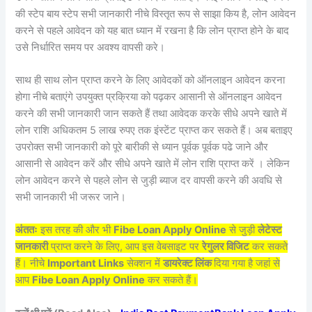
की स्टेप बाय स्टेप सभी जानकारी नीचे विस्तृत रूप से साझा किय है, लोन आवेदन
करने से पहले आवेदन को यह बात ध्यान में रखना है कि लोन प्राप्त होने के बाद
उसे निर्धारित समय पर अवश्य वापसी करे।
साथ ही साथ लोन प्राप्त करने के लिए आवेदकों को ऑनलाइन आवेदन करना
होगा नीचे बताएंगे उपयुक्त प्रक्रिया को पढ़कर आसानी से ऑनलाइन आवेदन
करने की सभी जानकारी जान सकते हैं तथा आवेदक करके सीधे अपने खाते में
लोन राशि अधिकतम 5 लाख रुपए तक इंस्टेंट प्राप्त कर सकते हैं। अब बताइए
उपरोक्त सभी जानकारी को पूरे बारीकी से ध्यान पूर्वक पूर्वक पढे जाने और
आसानी से आवेदन करें और सीधे अपने खाते में लोन राशि प्राप्त करें । लेकिन
लोन आवेदन करने से पहले लोन से जुड़ी ब्याज दर वापसी करने की अवधि से
सभी जानकारी भी जरूर जाने।
अंततः
इस तरह की और भी
Fibe Loan Apply Online
से जुड़ी
लेटेस्ट
जानकारी
प्राप्त करने के लिए, आप इस वेबसाइट पर
रेगुलर विजिट
कर सकते
हैं। नीचे
Important Links
सेक्शन में
डायरेक्ट लिंक
दिया गया है जहां से
आप
Fibe Loan Apply Online
कर सकते हैं।