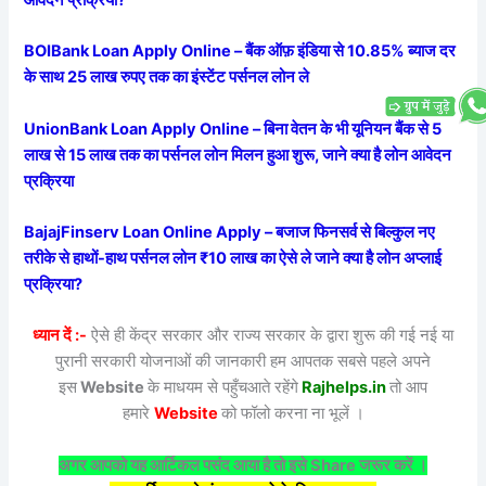
BOIBank Loan Apply Online – बैंक ऑफ़ इंडिया से 10.85% ब्याज दर
के साथ 25 लाख रुपए तक का इंस्टेंट पर्सनल लोन ले
UnionBank Loan Apply Online – बिना वेतन के भी यूनियन बैंक से 5
लाख से 15 लाख तक का पर्सनल लोन मिलन हुआ शुरू, जाने क्या है लोन आवेदन
प्रक्रिया
BajajFinserv Loan Online Apply – बजाज फिनसर्व से बिल्कुल नए
तरीके से हाथों-हाथ पर्सनल लोन ₹10 लाख का ऐसे ले जाने क्या है लोन अप्लाई
प्रक्रिया?
ध्यान दें :-
ऐसे ही केंद्र सरकार और राज्य सरकार के द्वारा शुरू की गई नई या
पुरानी सरकारी योजनाओं की जानकारी हम आपतक सबसे पहले अपने
इस
Website
के माधयम से पहुँचआते रहेंगे
Rajhelps.in
तो आप
हमारे
Website
को फॉलो करना ना भूलें ।
अगर आपको यह आर्टिकल पसंद आया है तो इसे Share जरूर करें ।