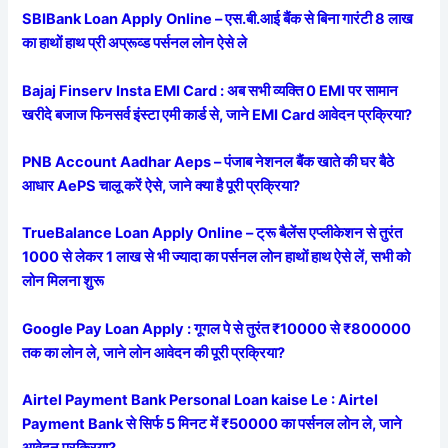
SBIBank Loan Apply Online – एस.बी.आई बैंक से बिना गारंटी 8 लाख
का हाथों हाथ प्री अप्रूव्ड पर्सनल लोन ऐसे ले
Bajaj Finserv Insta EMI Card : अब सभी व्यक्ति 0 EMI पर सामान
खरीदे बजाज फिनसर्व इंस्टा एमी कार्ड से, जाने EMI Card आवेदन प्रक्रिया?
PNB Account Aadhar Aeps – पंजाब नेशनल बैंक खाते की घर बैठे
आधार AePS चालू करें ऐसे, जाने क्या है पूरी प्रक्रिया?
TrueBalance Loan Apply Online – ट्रू बैलेंस एप्लीकेशन से तुरंत
1000 से लेकर 1 लाख से भी ज्यादा का पर्सनल लोन हाथों हाथ ऐसे लें, सभी को
लोन मिलना शुरू
Google Pay Loan Apply : गूगल पे से तुरंत ₹10000 से ₹800000
तक का लोन ले, जाने लोन आवेदन की पूरी प्रक्रिया?
Airtel Payment Bank Personal Loan kaise Le : Airtel
Payment Bank से सिर्फ 5 मिनट में ₹50000 का पर्सनल लोन ले, जाने
आवेदन प्रक्रिया?