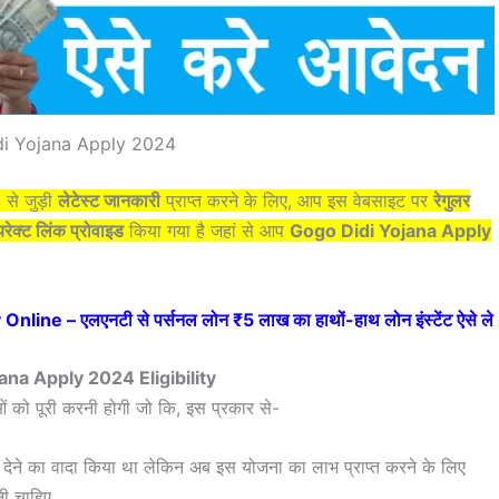
i Yojana Apply 2024
4
से जुड़ी
लेटेस्ट जानकारी
प्राप्त करने के लिए, आप इस वेबसाइट पर
रेगुलर
रेक्ट लिंक प्रोवाइड
किया गया है जहां से आप
Gogo Didi Yojana Apply
ne – एलएनटी से पर्सनल लोन ₹5 लाख का हाथों-हाथ लोन इंस्टेंट ऐसे ले
ana Apply 2024 Eligibility
ओं को पूरी करनी होगी जो कि, इस प्रकार से-
देने का वादा किया था लेकिन अब इस योजना का लाभ प्राप्त करने के लिए
नी चाहिए