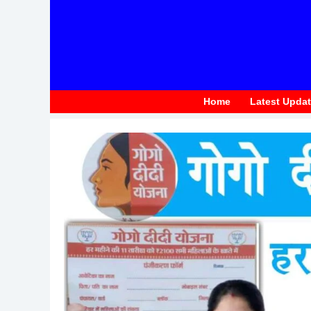
to
content
Home
Latest Upda