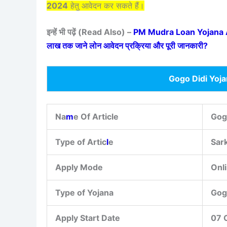
2024
हेतु आवेदन कर सकते हैं।
इन्हें भी पढ़ें (Read Also) –
PM Mudra Loan Yojana Apply 
लाख तक जाने लोन आवेदन प्रक्रिया और पूरी जानकारी?
Gogo Didi Yoj
Na
m
e Of Article
Gog
Type of Artic
l
e
Sark
Apply Mode
Onl
Type of Yojana
Gog
Apply Start Date
07 