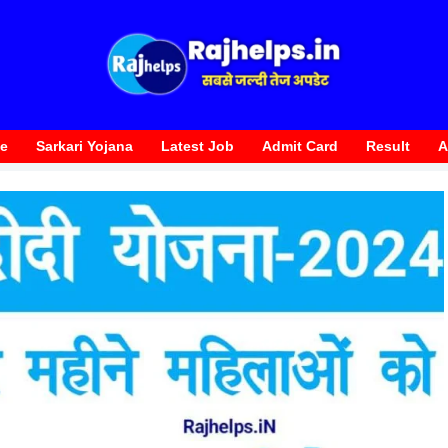
te
Sarkari Yojana
Latest Job
Admit Card
Result
A