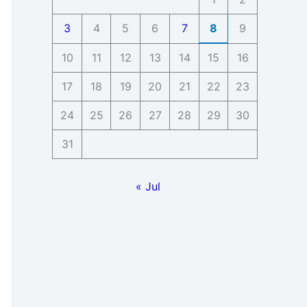
3
4
5
6
7
8
9
10
11
12
13
14
15
16
17
18
19
20
21
22
23
24
25
26
27
28
29
30
31
« Jul