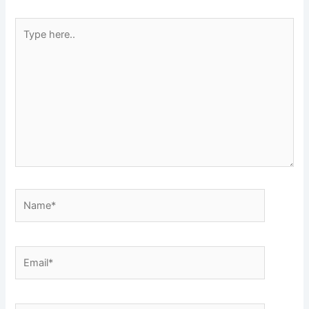
Type
here..
Name*
Email*