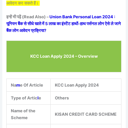
आवेदन कर सकते हैं।
इन्हें भी पढ़ें (Read Also) –
Union Bank Personal Loan 2024 :
यूनियन बैंक से सीधे खाते में 5 लाख का इंस्टेंट हाथों-हाथ पर्सनल लोन ऐसे ले जाने
बैंक लोन आवेदन प्रक्रिया?
KCC Loan Apply 2024 – Overview
Na
m
e Of Article
KCC Loan Apply 2024
Type of Artic
l
e
Others
Name of the
KISAN CREDIT CARD SCHEME
Scheme