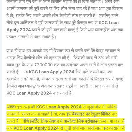
केसीसी लोन पूर्ण रूप से सिर्फ किसान भाइयों को ही दिया जाता है। अगर आप
अपनी जरूरत को पूरी करने के लिए लोन लेना चाह रहे हैं तथा आप एक किसान
है तो, आपके लिए सबसे अच्छी लोन केसीसी लोन हो सकते हैं। इसलिए हमने
नीचे इस आर्टिकल में पूरी जानकारी के साथ पूरे विस्तृत रूप से
KCC Loan
Apply 2024
करने की पूरी जानकारी बताएं है जिसे आप ध्यानपूर्वक अंत तक
पढ़कर आसानी से जान सकते हैं।
साथ ही साथ हम आपको यह भी विस्तृत रूप से बताते चलें कि केंद्र सरकार ने
आपके लिए केसीसी लोन की शुरुआत की है। जिसकी मदद से 3% की भारी
ब्याज छूट के साथ ₹300000 तक का डायरेक्ट अपने खाते में लोन प्राप्त कर
सकते हैं। अब
KCC Loan Apply 2024
कैसे करें जरूरी क्या-क्या
दस्तावेज लगने वाले है, योग्यता पात्रता सभी जानकारी नीचे विस्तृत रूप से बताएं
है जिसे आप ध्यानपूर्वक अंत तक पढ़कर संपूर्ण जानकारी जानकर आसानी से
KCC Loan Apply 2024
कर सकते हैं।
अंततः
इस तरह की
KCC Loan Apply 2024
से जुड़ी और भी अधिक
जानकारी प्राप्त करना चाहते हैं तो, आप
इस वेबसाइट पर रेगुलर विजिट
कर
सकते हैं।
नीचे इंपॉर्टेंट लिंक सेक्शन में डायरेक्ट लिंक प्रोवाइड
किया गया जहां से
आप
KCC Loan Apply 2024
से जुड़ी सभी जानकारी जान कर आसानी से