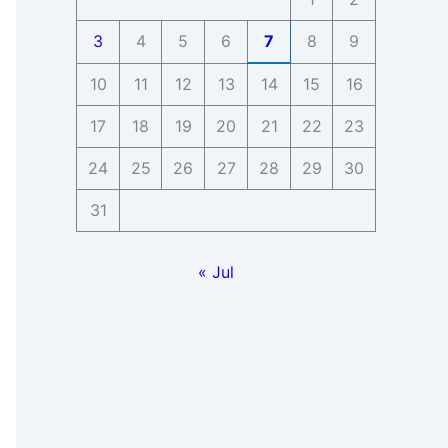
3
4
5
6
7
8
9
10
11
12
13
14
15
16
17
18
19
20
21
22
23
24
25
26
27
28
29
30
31
« Jul