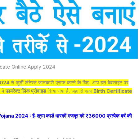
ficate Online Apply 2024
 2024
से जुड़ी लेटेस्ट जानकारी प्राप्त करने के लिए, आप इस वेबसाइट पर
में
डायरेक्ट लिंक प्रोवाइड
किया गया है, जहां से आप
Birth Certificate
a 2024 : ई-श्रम कार्ड धारकों मजदूर को ₹36000 प्रत्येक वर्ष की