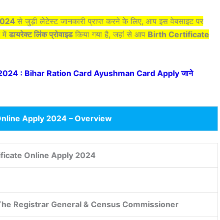
 2024
से जुड़ी लेटेस्ट जानकारी प्राप्त करने के लिए, आप इस वेबसाइट पर
में
डायरेक्ट लिंक प्रोवाइड
किया गया है, जहां से आप
Birth Certificate
024 : Bihar Ration Card Ayushman Card Apply जाने
 Online Apply 2024 – Overview
ificate Online Apply 2024
 The Registrar General & Census Commissioner