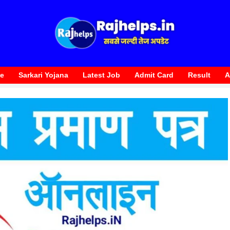
te
Sarkari Yojana
Latest Job
Admit Card
Result
A