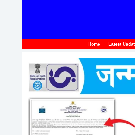
to
content
Home
Latest Upda