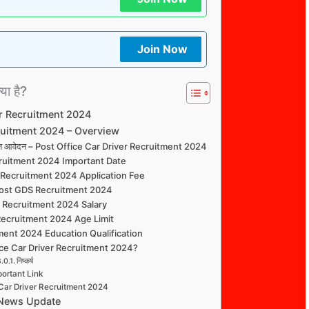
Join Now
्या है?
er Recruitment 2024
cruitment 2024 – Overview
करें तुरंत आवेदन – Post Office Car Driver Recruitment 2024
cruitment 2024 Important Date
 Recruitment 2024 Application Fee
 Post GDS Recruitment 2024
r Recruitment 2024 Salary
 Recruitment 2024 Age Limit
tment 2024 Education Qualification
ice Car Driver Recruitment 2024?
निष्कर्ष
ortant Link
 Car Driver Recruitment 2024
 News Update