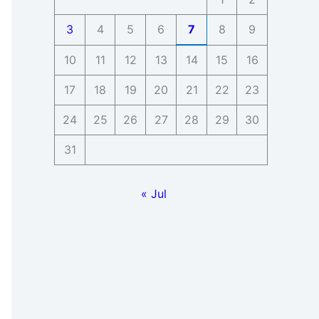
3
4
5
6
7
8
9
10
11
12
13
14
15
16
17
18
19
20
21
22
23
24
25
26
27
28
29
30
31
« Jul