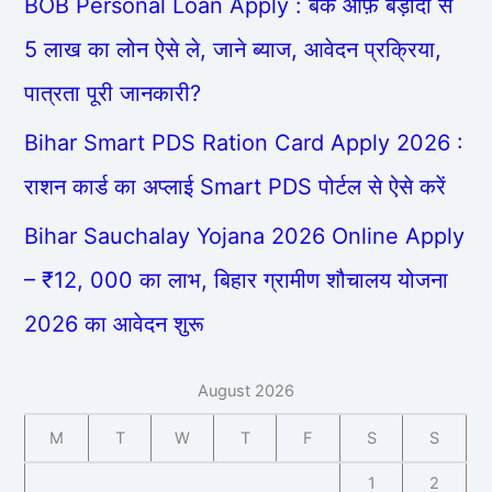
BOB Personal Loan Apply : बैंक ऑफ़ बड़ौदा से
5 लाख का लोन ऐसे ले, जाने ब्याज, आवेदन प्रक्रिया,
पात्रता पूरी जानकारी?
Bihar Smart PDS Ration Card Apply 2026 :
राशन कार्ड का अप्लाई Smart PDS पोर्टल से ऐसे करें
Bihar Sauchalay Yojana 2026 Online Apply
– ₹12, 000 का लाभ, बिहार ग्रामीण शौचालय योजना
2026 का आवेदन शुरू
August 2026
M
T
W
T
F
S
S
1
2