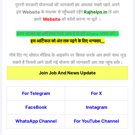
पुरानी सरकारी योजनाओं की जानकारी हम आपतक सबसे पहले अपने
इस
Website
के माधयम से पहुँचआते रहेंगे
Rajhelps.in
तो आप
हमारे
Website
को फॉलो करना ना भूलें ।
अगर आपको यह आर्टिकल पसंद आया है तो इसे Share जरूर करें ।
इस आर्टिकल को अंत तक पढ़ने के लिए धन्यवाद,,,
नीचे दिए गए सोशल मीडिया के आइकॉन पर क्लिक करके आप हमारे साथ जुड़
सकते हैं जिससे आने वाली नई योजना की जानकारी आप तक पहुंच सके।
Join Job And News Update
For Telegram
For X
FaceBook
Instagram
WhatsApp Channel
For YouTube Channel