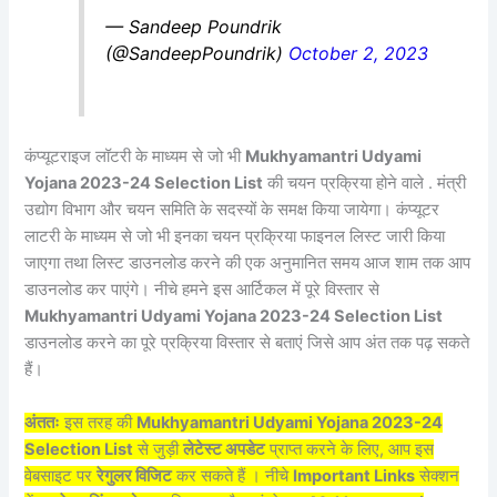
— Sandeep Poundrik
(@SandeepPoundrik)
October 2, 2023
कंप्यूटराइज लॉटरी के माध्यम से जो भी
Mukhyamantri Udyami
Yojana 2023-24 Selection List
की चयन प्रक्रिया होने वाले . मंत्री
उद्योग विभाग और चयन समिति के सदस्यों के समक्ष किया जायेगा। कंप्यूटर
लाटरी के माध्यम से जो भी इनका चयन प्रक्रिया फाइनल लिस्ट जारी किया
जाएगा तथा लिस्ट डाउनलोड करने की एक अनुमानित समय आज शाम तक आप
डाउनलोड कर पाएंगे। नीचे हमने इस आर्टिकल में पूरे विस्तार से
Mukhyamantri Udyami Yojana 2023-24 Selection List
डाउनलोड करने का पूरे प्रक्रिया विस्तार से बताएं जिसे आप अंत तक पढ़ सकते
हैं।
अंततः
इस तरह की
Mukhyamantri Udyami Yojana 2023-24
Selection List
से जुड़ी
लेटेस्ट अपडेट
प्राप्त करने के लिए, आप इस
वेबसाइट पर
रेगुलर विजिट
कर सकते हैं । नीचे
Important Links
सेक्शन