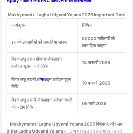
Apply – आधार कार्ड PVC वाला ऐसे ऑर्डर करना सीखे
Mukhymantri Laghu Udyami Yojana 2025 Important Date
कार्यक्रम
तिथियां
50000 व्यक्तियों को
इस वर्ष लाभार्थियों को लाभ दिया जाएगा
लाभ दिया जाएगा
बिहार लघु उद्यम योजना ऑनलाइन
18 फरवरी 2025
आवेदन सूचना जारी तिथि
बिहार लघु उद्यमी ऑ
न
लाइन आवेदन शुरू
19 फरवरी 2025
तिथि
बिहार लघु उद्यमी ऑनलाइन आवेदन करने
05 मार्च 2025
की अंतिम तिथि
Mukhymantri Laghu Udyami Yojana 2025 विशेषताएं और लाभ
Bihar Laghu Udyami Yojana
का लाभ प्राप्त करने हेतु आवेदन करने