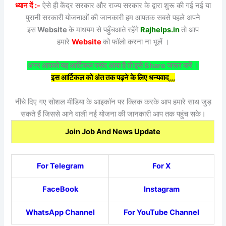
ध्यान दें :-
ऐसे ही केंद्र सरकार और राज्य सरकार के द्वारा शुरू की गई नई या
पुरानी सरकारी योजनाओं की जानकारी हम आपतक सबसे पहले अपने
इस
Website
के माधयम से पहुँचआते रहेंगे
Rajhelps.in
तो आप
हमारे
Website
को फॉलो करना ना भूलें ।
अगर आपको यह आर्टिकल पसंद आया है तो इसे Share जरूर करें ।
इस आर्टिकल को अंत तक पढ़ने के लिए धन्यवाद,,,
नीचे दिए गए सोशल मीडिया के आइकॉन पर क्लिक करके आप हमारे साथ जुड़
सकते हैं जिससे आने वाली नई योजना की जानकारी आप तक पहुंच सके।
Join Job And News Update
For Telegram
For X
FaceBook
Instagram
WhatsApp Channel
For YouTube Channel