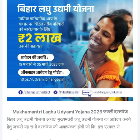
Mukhymantri Laghu Udyami Yojana 2025 जरूरी दस्तावेज
बिहार लघु उद्यमी योजना अर्थात मुख्यमंत्री लघु उद्यमी योजना का आवेदन करने
हेतु जरूरी यह सभी दस्तावेज की आवश्यकता होगी जो कि, इस प्रकार से-