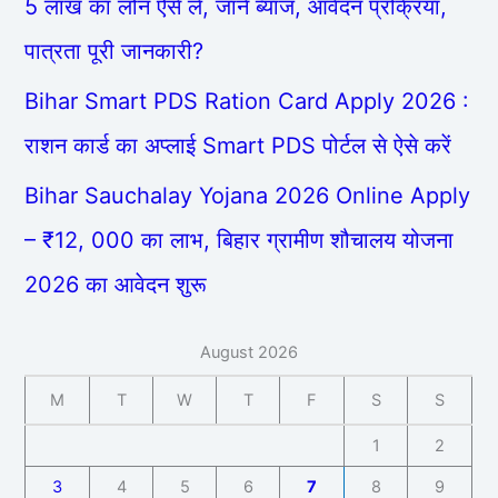
5 लाख का लोन ऐसे ले, जाने ब्याज, आवेदन प्रक्रिया,
पात्रता पूरी जानकारी?
Bihar Smart PDS Ration Card Apply 2026 :
राशन कार्ड का अप्लाई Smart PDS पोर्टल से ऐसे करें
Bihar Sauchalay Yojana 2026 Online Apply
– ₹12, 000 का लाभ, बिहार ग्रामीण शौचालय योजना
2026 का आवेदन शुरू
August 2026
M
T
W
T
F
S
S
1
2
3
4
5
6
7
8
9