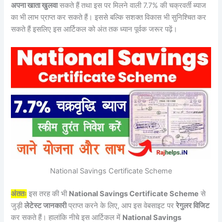
अपना खाता खुलवा
सकते हैं तथा इस पर मिलने वाली 7.7% की चक्रवर्ती ब्याज
का भी लाभ प्राप्त कर सकते हैं। इससे बल्कि सशक्त विकास भी सुनिश्चित कर
सकते हैं इसलिए इस आर्टिकल को अंत तक ध्यान पूर्वक जरूर पढ़ें।
National Savings Certificate Scheme
अंततः
इस तरह की भी
National Savings Certificate Scheme
से
जुड़ी
लेटेस्ट जानकारी
प्राप्त करने के लिए, आप इस वेबसाइट पर
रेगुलर विजिट
कर सकते हैं। हालांकि नीचे इस आर्टिकल में
National Savings