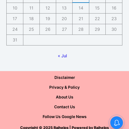
10
11
12
13
14
15
16
17
18
19
20
21
22
23
24
25
26
27
28
29
30
31
« Jul
Disclaimer
Privacy & Policy
About Us
Contact Us
Follow Us Google News
Copyright
©
2025 Rajhelps | Powered by
Rajhelps