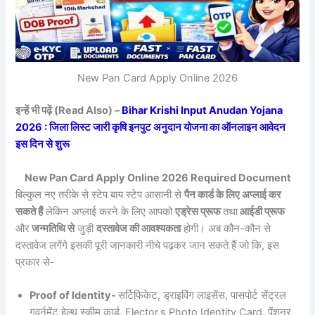
New Pan Card Apply Online 2026
इन्हें भी पढ़ें (Read Also) –
Bihar Krishi Input Anudan Yojana
2026 : जिला लिस्ट जारी कृषि इनपुट अनुदान योजना का ऑनलाइन आवेदन
इस दिन से शुरू
New Pan Card Apply Online 2026 Required Document
बिल्कुल नए तरीके से स्टेप बाय स्टेप आसानी से
पैन कार्ड के लिए अप्लाई कर
सकते हैं
लेकिन अप्लाई करने के लिए आपको
एड्रेस प्रूफ
तथा
आईडी प्रूफ
और
जन्मतिथि से
जुड़ी
दस्तावेज की आवश्यकता
होगी। अब कौन-कौन से
दस्तावेज लगेंगे इसकी पूरी जानकारी नीचे पढ़कर जान सकते हैं जो कि, इस
प्रकार से-
Proof of Identity-
सर्टिफिकेट, ड्राइविंग लाइसेंस, पासपोर्ट सेंट्रल
गवर्नमेंट हेल्थ स्कीम कार्ड, Elector,s Photo Identity Card, पेंशनर