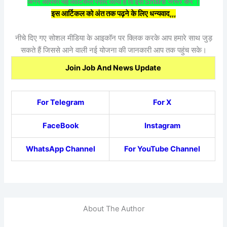
अगर आपको यह आर्टिकल पसंद आया है तो इसे Share जरूर करें ।
इस आर्टिकल को अंत तक पढ़ने के लिए धन्यवाद,,,
नीचे दिए गए सोशल मीडिया के आइकॉन पर क्लिक करके आप हमारे साथ जुड़
सकते हैं जिससे आने वाली नई योजना की जानकारी आप तक पहुंच सके।
Join Job And News Update
For Telegram
For X
FaceBook
Instagram
WhatsApp Channel
For YouTube Channel
About The Author