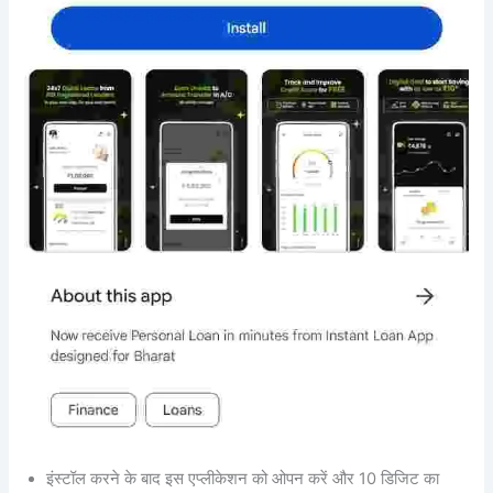
इंस्टॉल करने के बाद इस एप्लीकेशन को ओपन करें और 10 डिजिट का