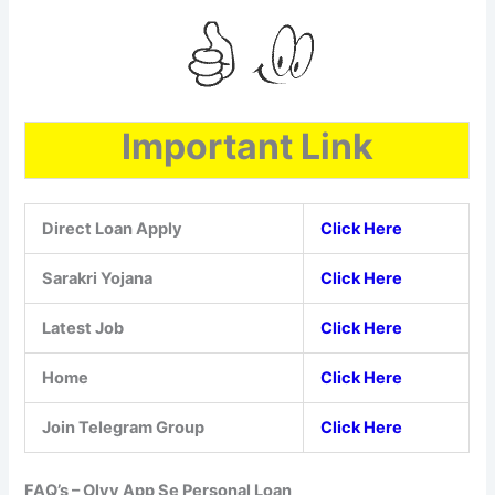
Important Link
Direct Loan Apply
Click Here
Sarakri Yojana
Click Here
Latest Job
Click Here
Home
Click Here
Join Telegram Group
Click Here
FAQ’s – Olyv App Se Personal Loan