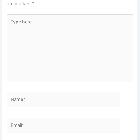
are marked
*
Type
here..
Name*
Email*