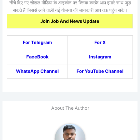
नीचे दिए गए सोशल मीडिया के आइकॉन पर क्लिक करके आप हमारे साथ जुड़
सकते हैं जिससे आने वाली नई योजना की जानकारी आप तक पहुंच सके।
Join Job And News Update
For Telegram
For X
FaceBook
Instagram
WhatsApp Channel
For YouTube Channel
About The Author