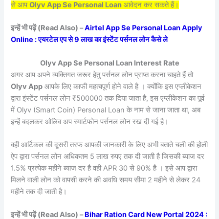
से आप
Olyv App Se Personal Loan
आवेदन कर सकते हैं।
इन्हें भी पढ़ें (Read Also) –
Airtel App Se Personal Loan Apply
Online : एयरटेल एप से 9 लाख का इंस्टेंट पर्सनल लोन कैसे ले
Olyv App Se Personal Loan Interest Rate
अगर आप अपने व्यक्तिगत जरूर हेतु पर्सनल लोन प्राप्त करना चाहते हैं तो
Olyv App
आपके लिए काफी महत्वपूर्ण होने वाले है । क्योंकि इस एप्लीकेशन
द्वारा इंस्टेंट पर्सनल लोन ₹500000 तक दिया जाता है, इस एप्लीकेशन का पूर्व
में Olyv (Smart Coin) Personal Loan के नाम से जाना जाता था, अब
इन्हें बदलकर ओलिव अप स्मार्टफोन पर्सनल लोन रख दी गई है।
वही आर्टिकल की दूसरी तरफ आपकी जानकारी के लिए अभी बताते चली की होली
ऐप द्वारा पर्सनल लोन अधिकतम 5 लाख रुपए तक दी जाती है जिसकी ब्याज दर
1.5% प्रत्येक महीने ब्याज दर है वही APR 30 से 90% है । इसे आप द्वारा
मिलने वाली लोन को वापसी करने की अवधि समय सीमा 2 महीने से लेकर 24
महीने तक दी जाती है।
इन्हें भी पढ़ें (Read Also) –
Bihar Ration Card New Portal 2024 :