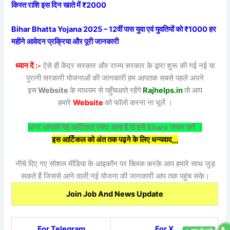
किस्त राशि इस दिन खाते में ₹2000
Bihar Bhatta Yojana 2025 – 12वीं पास युवा एवं युवतियों को ₹1000 हर
महीने आवेदन प्रक्रिया और पूरी जानकारी
ध्यान दें :-
ऐसे ही केंद्र सरकार और राज्य सरकार के द्वारा शुरू की गई नई या
पुरानी सरकारी योजनाओं की जानकारी हम आपतक सबसे पहले अपने
इस
Website
के माधयम से पहुँचआते रहेंगे
Rajhelps.in
तो आप
हमारे
Website
को फॉलो करना ना भूलें ।
अगर आपको यह आर्टिकल पसंद आया है तो इसे Share जरूर करें ।
इस आर्टिकल को अंत तक पढ़ने के लिए धन्यवाद,,,
नीचे दिए गए सोशल मीडिया के आइकॉन पर क्लिक करके आप हमारे साथ जुड़
सकते हैं जिससे आने वाली नई योजना की जानकारी आप तक पहुंच सके।
Join Job And News Update
For Telegram
For X