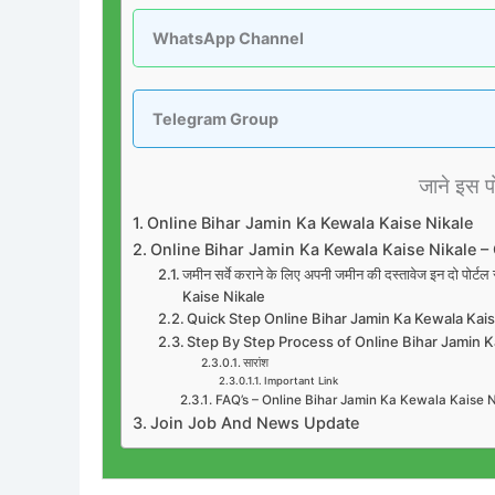
WhatsApp Channel
Telegram Group
जाने इस पोस
Online Bihar Jamin Ka Kewala Kaise Nikale
Online Bihar Jamin Ka Kewala Kaise Nikale –
जमीन सर्वे कराने के लिए अपनी जमीन की दस्तावेज इन दो प
Kaise Nikale
Quick Step Online Bihar Jamin Ka Kewala Kai
Step By Step Process of Online Bihar Jamin 
सारांश
Important Link
FAQ’s – Online Bihar Jamin Ka Kewala Kaise N
Join Job And News Update