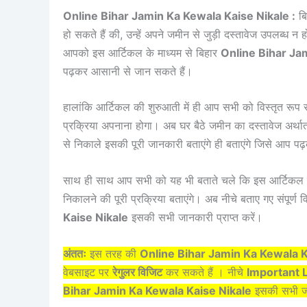
Online Bihar Jamin Ka Kewala Kaise Nikale :
बि
हो सकते हैं की, उन्हें अपने जमीन से जुड़ी दस्तावेज उपलब्ध
आपको इस आर्टिकल के माध्यम से बिहार
Online Bihar Ja
पढ़कर आसानी से जान सकते हैं।
हालांकि आर्टिकल की शुरुआती में ही आप सभी को विस्तृत रू
प्रक्रिया अपनाना होगा। अब घर बैठे जमीन का दस्तावेज अर्था
से निकाले इसकी पूरी जानकारी बताएंगे ही बताएंगे जिसे आप पढ
साथ ही साथ आप सभी को यह भी बताते चले कि इस आर्टिकल मे
निकालने की पूरी प्रक्रिया बताएंगे। अब नीचे बताए गए संपूर्
Kaise Nikale
इसकी सभी जानकारी प्राप्त करें।
अंततः
इस तरह की
Online Bihar Jamin Ka Kewala K
वेबसाइट पर
रेगुलर विजिट
कर सकते हैं । नीचे
Important 
Bihar Jamin Ka Kewala Kaise Nikale
इसकी सभी जा