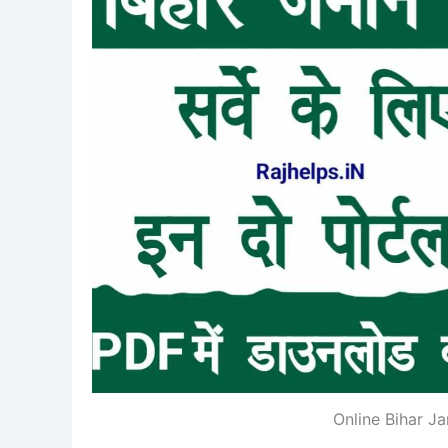
Online Bihar J