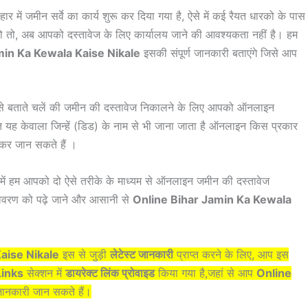
हार में जमीन सर्वे का कार्य शुरू कर दिया गया है, ऐसे में कई रैयत धारको के पास
 न हो तो, अब आपको दस्तावेज के लिए कार्यालय जाने की आवश्यकता नहीं है। हम
min Ka Kewala Kaise Nikale
इसकी संपूर्ण जानकारी बताएंगे जिसे आप
प से बताते चलें की जमीन की दस्तावेज निकालने के लिए आपको ऑनलाइन
त यह केवाला जिन्हें (डिड) के नाम से भी जाना जाता है ऑनलाइन किस प्रकार
़कर जान सकते हैं ।
ं हम आपको दो ऐसे तरीके के माध्यम से ऑनलाइन जमीन की दस्तावेज
ण विवरण को पढ़े जाने और आसानी से
Online Bihar Jamin Ka Kewala
aise Nikale
इस से जुड़ी
लेटेस्ट जानकारी
प्राप्त करने के लिए, आप इस
Links
सेक्शन में
डायरेक्ट लिंक प्रोवाइड
किया गया है,जहां से आप
Online
नकारी जान सकते हैं।