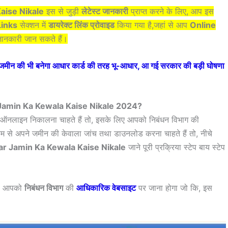
aise Nikale
इस से जुड़ी
लेटेस्ट जानकारी
प्राप्त करने के लिए, आप इस
Links
सेक्शन में
डायरेक्ट लिंक प्रोवाइड
किया गया है,जहां से आप
Online
नकारी जान सकते हैं।
 की भी बनेगा आधार कार्ड की तरह भू-आधार, आ गई सरकार की बड़ी घोषणा
 Jamin Ka Kewala Kaise Nikale 2024?
ला ऑनलाइन निकालना चाहते हैं तो, इसके लिए आपको निबंधन विभाग की
यम से अपने जमीन की केवाला जांच तथा डाउनलोड करना चाहते हैं तो, नीचे
ar Jamin Ka Kewala Kaise Nikale
जाने पूरी प्रक्रिया स्टेप बाय स्टेप
ले आपको
निबंधन विभाग
की
आधिकारिक वेबसाइट
पर जाना होगा जो कि, इस