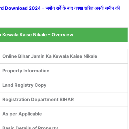
Download 2024 – जमीन सर्वे के बाद नक्शा सहित अपनी जमीन की
a Kewala Kaise Nikale – Overview
Online Bihar Jamin Ka Kewala Kaise Nikale
Property Information
Land Registry Copy
Registration Department BIHAR
As per Applicable
Basic Details of Property