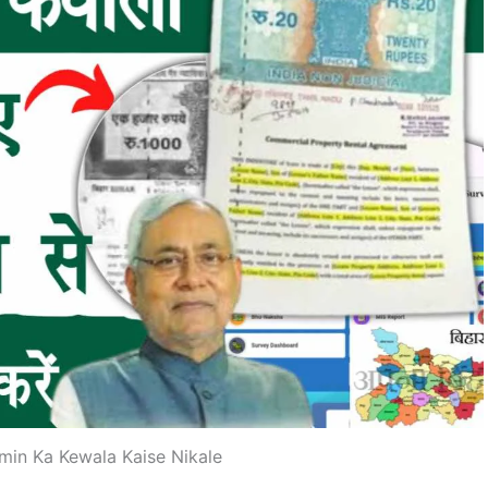
amin Ka Kewala Kaise Nikale