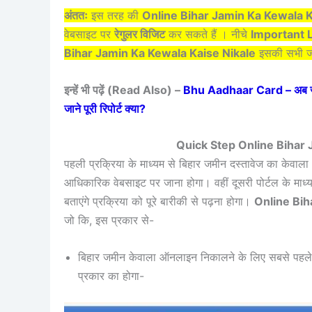
अंततः
इस तरह की
Online Bihar Jamin Ka Kewala K
वेबसाइट पर
रेगुलर विजिट
कर सकते हैं । नीचे
Important 
Bihar Jamin Ka Kewala Kaise Nikale
इसकी सभी जा
इन्हें भी पढ़ें (Read Also) –
Bhu Aadhaar Card – अब जमीन
जाने पूरी रिपोर्ट क्या?
Quick Step Online Bihar
पहली प्रक्रिया के माध्यम से बिहार जमीन दस्तावेज का केवा
आधिकारिक वेबसाइट पर जाना होगा। वहीं दूसरी पोर्टल के माध्
बताएंगे प्रक्रिया को पूरे बारीकी से पढ़ना होगा।
Online Bih
जो कि, इस प्रकार से-
बिहार जमीन केवाला ऑनलाइन निकालने के लिए सबसे पह
प्रकार का होगा-