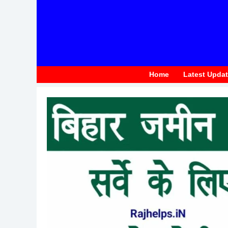
to
content
Home
Latest Upda