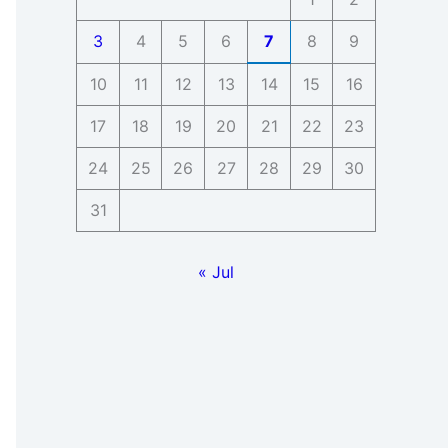
3
4
5
6
7
8
9
10
11
12
13
14
15
16
17
18
19
20
21
22
23
24
25
26
27
28
29
30
31
« Jul