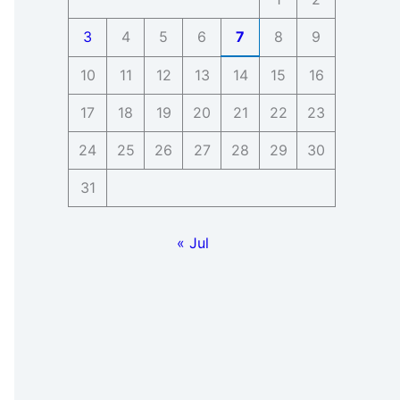
3
4
5
6
7
8
9
10
11
12
13
14
15
16
17
18
19
20
21
22
23
24
25
26
27
28
29
30
31
« Jul