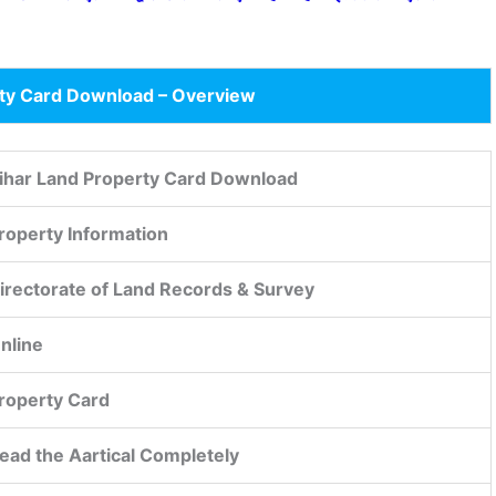
rty Card Download – Overview
ihar Land Property Card Download
roperty Information
irectorate of Land Records & Survey
nline
roperty Card
ead the Aartical Completely