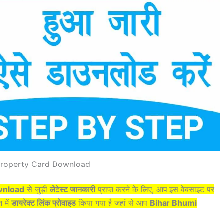
Property Card Download
wnload
से जुड़ी
लेटेस्ट जानकारी
प्राप्त करने के लिए, आप इस वेबसाइट पर
 में
डायरेक्ट लिंक प्रोवाइड
किया गया है जहां से आप
Bihar Bhumi