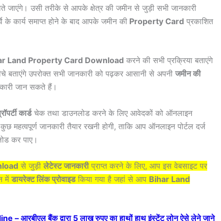
्त होते जाएंगे। उसी तरीके से आपके क्षेत्र की जमीन से जुड़ी सभी जानकारी
्वे के कार्य समाप्त होने के बाद आपके जमीन की
Property Card
प्रकाशित
ar Land Property Card Download
करने की सभी प्रक्रिया बताएंगे
नीचे बताएंगे उपरोक्त सभी जानकारी को पढ़कर आसानी से अपनी
जमीन की
नकारी जान सकते हैं।
रॉपर्टी कार्ड
चेक तथा डाउनलोड करने के लिए आवेदकों को ऑनलाइन
ुछ महत्वपूर्ण जानकारी तैयार रखनी होगी, ताकि आप ऑनलाइन पोर्टल दर्ज
नलोड कर पाए।
nload
से जुड़ी
लेटेस्ट जानकारी
प्राप्त करने के लिए, आप इस वेबसाइट पर
 में
डायरेक्ट लिंक प्रोवाइड
किया गया है जहां से आप
Bihar Land
आरबीएल बैंक द्वारा 5 लाख रुपए का हाथों हाथ इंस्टेंट लोन ऐसे लेने जाने