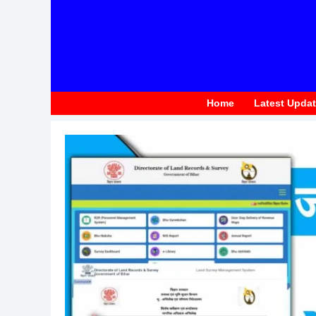
to
content
Home
Latest Upda