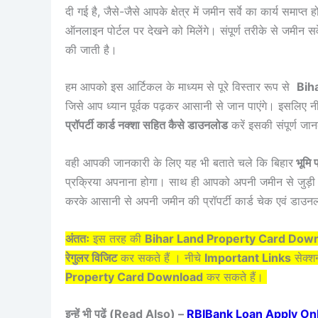
दी गई है, जैसे-जैसे आपके क्षेत्र में जमीन सर्वे का कार्य समाप
ऑनलाइन पोर्टल पर देखने को मिलेंगे। संपूर्ण तरीके से जमीन सर
की जाती है।
हम आपको इस आर्टिकल के माध्यम से पूरे विस्तार रूप से
Bih
जिसे आप ध्यान पूर्वक पढ़कर आसानी से जान पाएंगे। इसलिए 
प्रॉपर्टी कार्ड नक्शा सहित कैसे डाउनलोड
करें इसकी संपूर्ण जा
वही आपकी जानकारी के लिए यह भी बताते चले कि बिहार
भूमि प्
प्रक्रिया अपनाना होगा। साथ ही आपको अपनी जमीन से जुड़ी क
करके आसानी से अपनी जमीन की प्रॉपर्टी कार्ड चेक एवं डाउ
अंततः
इस तरह की
Bihar Land Property Card Dow
रेगुलर विजिट
कर सकते हैं । नीचे
Important Links
सेक्शन
Property Card Download
कर सकते हैं।
इन्हें भी पढ़ें (Read Also) –
RBIBank Loan Apply Online – 