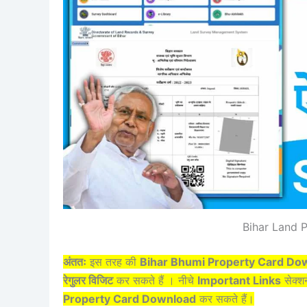
Bihar Land 
अंततः
इस तरह की
Bihar Bhumi Property Card Do
रेगुलर विजिट
कर सकते हैं । नीचे
Important Links
सेक्शन
Property Card Download
कर सकते हैं।