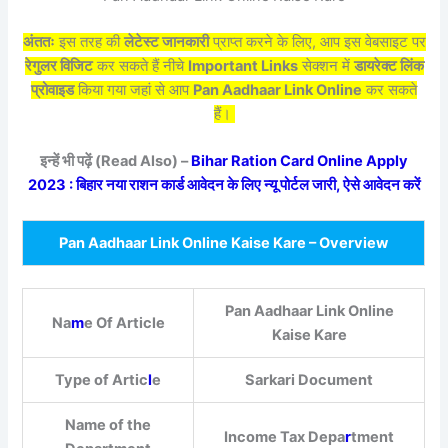
अंततः
इस तरह की
लेटेस्ट जानकारी
प्राप्त करने के लिए, आप इस वेबसाइट पर
रेगुलर विजिट
कर सकते हैं नीचे
Important Links
सेक्शन में
डायरेक्ट लिंक
प्रोवाइड
किया गया जहां से आप
Pan Aadhaar Link Online
कर सकते
हैं।
इन्हें भी पढ़ें (Read Also) –
Bihar Ration Card Online Apply
2023 : बिहार नया राशन कार्ड आवेदन के लिए न्यू पोर्टल जारी, ऐसे आवेदन करें
Pan Aadhaar Link Online Kaise Kare – Overview
Pan Aadhaar Link Online
Na
m
e Of Article
Kaise Kare
Type of Artic
l
e
Sarkari Document
Name of the
Income Tax Depa
r
tment