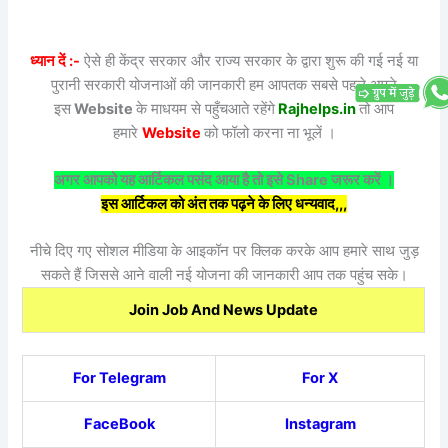
ध्यान दें :-
ऐसे ही केंद्र सरकार और राज्य सरकार के द्वारा शुरू की गई नई या
पुरानी सरकारी योजनाओं की जानकारी हम आपतक सबसे पहले अपने
इस
Website
के माधयम से पहुँचआते रहेंगे
Rajhelps.in
तो आप
हमारे
Website
को फॉलो करना ना भूलें ।
अगर आपको यह आर्टिकल पसंद आया है तो इसे Share जरूर करें ।
इस आर्टिकल को अंत तक पढ़ने के लिए धन्यवाद,,,
नीचे दिए गए सोशल मीडिया के आइकॉन पर क्लिक करके आप हमारे साथ जुड़
सकते हैं जिससे आने वाली नई योजना की जानकारी आप तक पहुंच सके।
Join Job And News Update
For Telegram
For X
FaceBook
Instagram