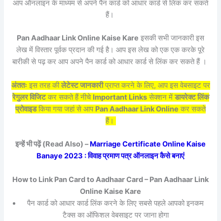
आप ऑनलाइन के माध्यम से अपने पैन कार्ड को आधार कार्ड से लिंक कर सकते
हैं।
Pan Aadhaar Link Online Kaise Kare
इसकी सभी जानकारी इस
लेख में विस्तार पूर्वक प्रदान की गई है। आप इस लेख को एक एक करके पूरे
बारीकी से पढ़ कर आप अपने पैन कार्ड को आधार कार्ड से लिंक कर सकते हैं ।
अंततः
इस तरह की
लेटेस्ट जानकारी
प्राप्त करने के लिए, आप इस वेबसाइट पर
रेगुलर विजिट
कर सकते हैं नीचे
Important Links
सेक्शन में
डायरेक्ट लिंक
प्रोवाइड
किया गया जहां से आप
Pan Aadhaar Link Online
कर सकते
हैं।
इन्हें भी पढ़ें (Read Also) –
Marriage Certificate Online Kaise
Banaye 2023 : विवाह प्रमाण पत्र ऑनलाइन कैसे बनाएं
How to Link Pan Card to Aadhaar Card – Pan Aadhaar Link
Online Kaise Kare
पैन कार्ड को आधार कार्ड लिंक करने के लिए सबसे पहले आपको इनकम
टैक्स का ऑफिशल वेबसाइट पर जाना होगा