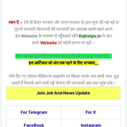
ध्यान दें :-
ऐसे ही केंद्र सरकार और राज्य सरकार के द्वारा शुरू की गई नई या
पुरानी सरकारी योजनाओं की जानकारी हम आपतक सबसे पहले अपने
इस
Website
के माधयम से पहुँचआते रहेंगे
Rajhelps.in
तो आप
हमारे
Website
को फॉलो करना ना भूलें ।
अगर आपको यह आर्टिकल पसंद आया है तो इसे Share जरूर करें ।
इस आर्टिकल को अंत तक पढ़ने के लिए धन्यवाद,,,
नीचे दिए गए सोशल मीडिया के आइकॉन पर क्लिक करके आप हमारे साथ जुड़
सकते हैं जिससे आने वाली नई योजना की जानकारी आप तक पहुंच सके।
Join Job And News Update
For Telegram
For X
FaceBook
Instagram