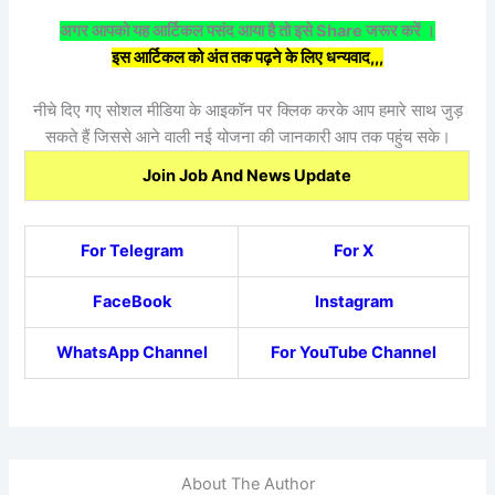
अगर आपको यह आर्टिकल पसंद आया है तो इसे Share जरूर करें ।
इस आर्टिकल को अंत तक पढ़ने के लिए धन्यवाद,,,
नीचे दिए गए सोशल मीडिया के आइकॉन पर क्लिक करके आप हमारे साथ जुड़
सकते हैं जिससे आने वाली नई योजना की जानकारी आप तक पहुंच सके।
Join Job And News Update
For Telegram
For X
FaceBook
Instagram
WhatsApp Channel
For YouTube Channel
About The Author