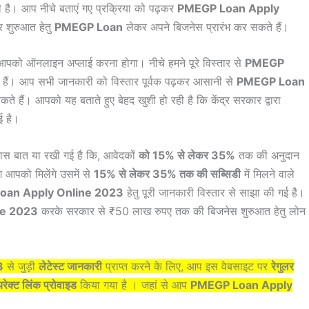
ै। आप नीचे बताएं गए प्रक्रिया को पढ़कर
PMEGP Loan Apply
र शुरुआत हेतु
PMEGP Loan
लेकर अपने बिजनेस प्रारंभ कर सकते हैं।
पको ऑनलाइन अप्लाई करना होगा। नीचे हमने पूरे विस्तार से
PMEGP
एं हैं। आप सभी जानकारी को विस्तार पूर्वक पढ़कर आसानी से
PMEGP Loan
ते हैं। आपको यह बताते हुए बेहद खुशी हो रही है कि केंद्र सरकार द्वारा
गई है।
खास बात या रखी गई है कि, आवेदकों
को 15% से लेकर 35%
तक की अनुदान
ि आपको मिलेंगे उसमें से
15% से लेकर 35% तक की सब्सिडी
में मिलने वाले
oan Apply Online 2023
हेतु पूरी जानकारी विस्तार से साझा की गई है।
ne 2023
करके सरकार से ₹50 लाख रुपए तक की बिजनेस शुरुआत हेतु लोन
3
से जुड़ी
लेटेस्ट जानकारी
प्राप्त करने के लिए, आप इस वेबसाइट पर
रेगुलर
रेक्ट लिंक प्रोवाइड
किया गया है । जहां से आप
PMEGP Loan Apply