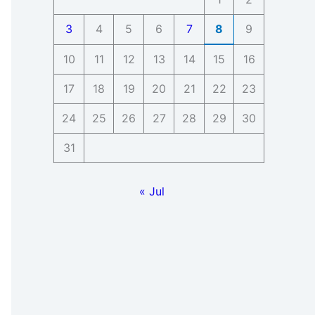
3
4
5
6
7
8
9
10
11
12
13
14
15
16
17
18
19
20
21
22
23
24
25
26
27
28
29
30
31
« Jul