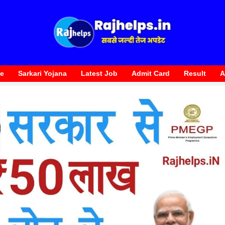
te
Sarkari Yojana
Latest Job
Admit Card
Result
A