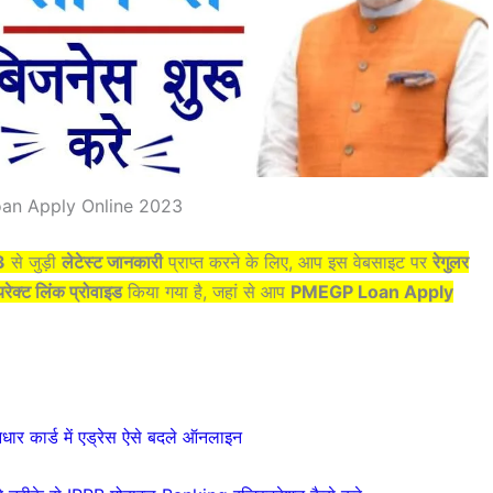
an Apply Online 2023
3
से जुड़ी
लेटेस्ट जानकारी
प्राप्त करने के लिए, आप इस वेबसाइट पर
रेगुलर
रेक्ट लिंक प्रोवाइड
किया गया है, जहां से आप
PMEGP Loan Apply
कार्ड में एड्रेस ऐसे बदले ऑनलाइन