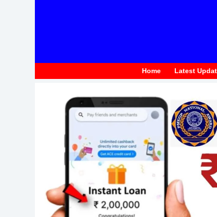
to
content
Home
Latest Upda