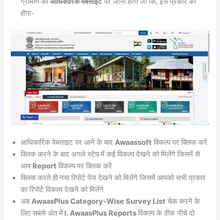
ग्रामीण की
आधिकारिक वेबसाइट
पर जाना होगा जो कि, इस प्रकार का
होगा-
आधिकारिक वेबसाइट पर आने के बाद
Awaassoft
विकल्प पर क्लिक करें
क्लिक करने के बाद अगले स्टेप में कई विकल्प देखने को मिलेंगे जिसमें से
आप
Report
विकल्प पर क्लिक करें
क्लिक करते ही नया रिपोर्ट पेज देखने को मिलेंगे जिसमें आपको सभी प्रकार
का रिपोर्ट विकल्प देखने को मिलेंगे
अब
AwaasPlus Category-Wise Survey List
चेक करने के
लिए सबसे अंत में
I. AwaasPlus Reports
विकल्प के ठीक नीचे दो