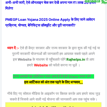
अभी-अभी जारी, ऐसे ऑनलाइन चेक कर देखें अपना नाम ₹1 लाख 20 हजार
मिलेगा
PMEGP Loan Yojana 2025 Online Apply के लिए जाने आवेदन
प्रक्रिया, योग्यता, बेनिफिट्स डॉक्यूमेंट और पूरी जानकारी?
ध्यान दें :-
ऐसे ही केंद्र सरकार और राज्य सरकार के द्वारा शुरू की गई नई या
पुरानी सरकारी योजनाओं की जानकारी हम आपतक सबसे पहले अपने
इस
Website
के माधयम से पहुँचआते रहेंगे
Rajhelps.in
तो आप
हमारे
Website
को फॉलो करना ना भूलें ।
अगर आपको यह आर्टिकल पसंद आया है तो इसे Share जरूर करें ।
इस आर्टिकल को अंत तक पढ़ने के लिए धन्यवाद,,,
नीचे दिए गए सोशल मीडिया के आइकॉन पर क्लिक करके आप हमारे साथ जुड़
सकते हैं जिससे आने वाली नई योजना की जानकारी आप तक पहुंच सके।