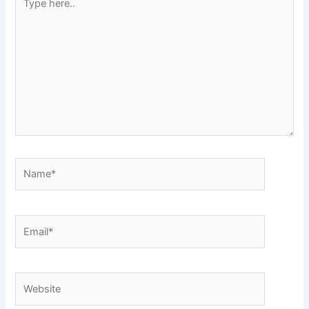
here..
Name*
Email*
Website