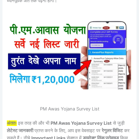
ध्यानपूर्वक अंत तक पढ़ना होगा।
PM Awas Yojana Survey List
अंततः
इस तरह की और भी
PM Awas Yojana Survey List
से जुड़ी
लेटेस्ट जानकारी
प्राप्त करने के लिए, आप इस वेबसाइट पर
रेगुलर विजिट
कर
सकते हैं। नीचे
Important Links
सेक्शन में
डायरेक्ट लिंक प्रोवाइड
किया