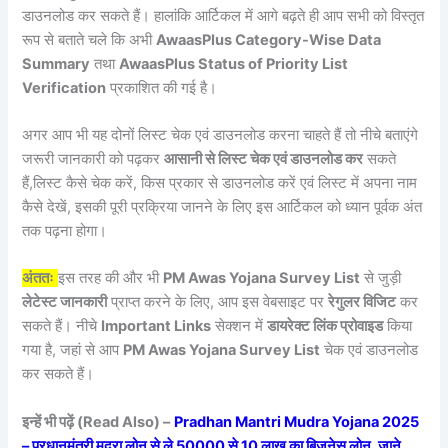
डाउनलोड कर सकते हैं। हालांकि आर्टिकल में आगे बढ़ते ही आप सभी को विस्तृत
रूप से बताते चले कि अभी
AwaasPlus Category-Wise Data
Summary
तथा
AwaasPlus Status of Priority List
Verification
प्रकाशित की गई है।
अगर आप भी यह दोनों लिस्ट चेक एवं डाउनलोड करना चाहते हैं तो नीचे बताएंगे
जरूरी जानकारी को पढ़कर
आसानी से लिस्ट चेक एवं डाउनलोड कर
सकते
हैं,लिस्ट कैसे चेक करें, किस प्रकार से डाउनलोड करें एवं लिस्ट में अपना नाम
कैसे देखें, इसकी पूरी प्रक्रिया जानने के लिए इस आर्टिकल को ध्यान पूर्वक अंत
तक पढ़ना होगा।
अंततः
इस तरह की और भी
PM Awas Yojana Survey List
से जुड़ी
लेटेस्ट जानकारी
प्राप्त करने के लिए, आप इस वेबसाइट पर
रेगुलर विजिट
कर
सकते हैं। नीचे
Important Links
सेक्शन में
डायरेक्ट लिंक प्रोवाइड
किया
गया है, जहां से आप
PM Awas Yojana Survey List
चेक एवं डाउनलोड
कर सकते हैं।
इन्हें भी पढ़ें (Read Also) –
Pradhan Mantri Mudra Yojana 2025
– प्रधानमंत्री मुद्रा लोन से ले 50000 से 10 लाख का बिजनेस लोन, जाने