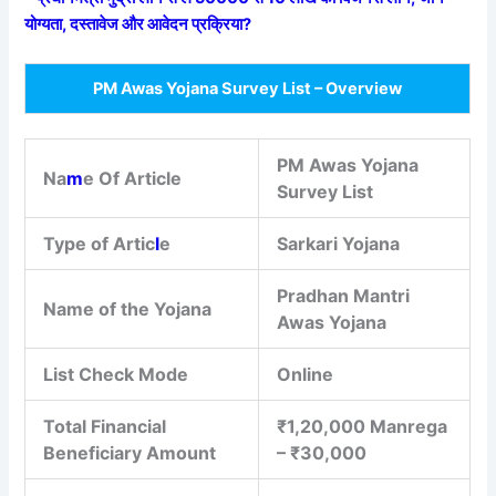
योग्यता, दस्तावेज और आवेदन प्रक्रिया?
PM Awas Yojana Survey List – Overview
PM Awas Yojana
Na
m
e Of Article
Survey List
Type of Artic
l
e
Sarkari Yojana
Pradhan Mantri
Name of the Yojana
Awas Yojana
List Check Mode
Online
Total Financial
₹1,20,000 Manrega
Beneficiary Amount
– ₹30,000