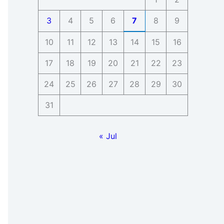
3
4
5
6
7
8
9
10
11
12
13
14
15
16
17
18
19
20
21
22
23
24
25
26
27
28
29
30
31
« Jul