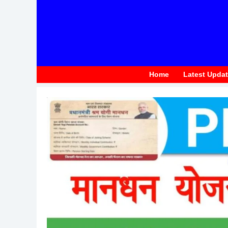
to
content
Home
Latest Upda