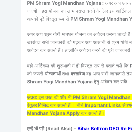
PM Shram Yogi Mandhan Yojana :
अगर आप एक श्रम
जाएगी। इस योजना का लाभ प्राप्त करने के लिए इस आर्टिकल क
आपको पूरे विस्तृत रूप से
PM Shram Yogi Mandhan Y
अगर आप श्रम योगी मानधन योजना का आवेदन करना चाहते हैं 
उपरोक्त सभी जानकारी को पढ़कर आप आसानी से श्रम योगी मान
आवेदन कर सकते हैं। हालांकि आवेदन करने की पूरी जानकारी 
वही आर्टिकल की शुरुआती में ही विस्तृत रूप से बताते चलें कि
को जरूरी
योग्यताओं
तथा
दस्तावेज
वह अन्य सभी जानकारी तैया
Shram Yogi Mandhan Yojana
हेतु आवेदन कर सकें।
अंततः
इस तरह की और भी
PM Shram Yogi Mandhan 
रेगुलर विजिट
कर सकते हैं । नीचे
Important Links
सेक्शन
Mandhan Yojana Apply
कर सकते हैं।
इन्हें भी पढ़ें (Read Also) –
Bihar Beltron DEO Re Ex