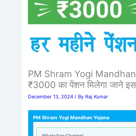
PM Shram Yogi Mandhan Yoj
₹3000 का पेंशन मिलेगा जाने इस
December 13, 2024
/ By
Raj Kumar
PM Shram Yogi Mandhan Yojana
WhatsApp Channel