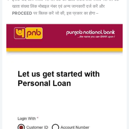
खाता संख्या लिंक मोबाइल नंबर एवं अन्य जानकारी दर्ज करें और
PROCEED
पर क्लिक करें जो की, इस प्रकार का होगा –