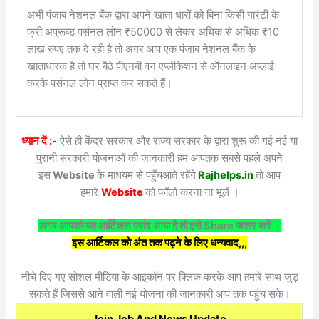
अभी पंजाब नेशनल बैंक द्वारा अपने खाता धारों को बिना किसी गारंटी के
फ्री अप्रूव्ड पर्सनल लोन ₹50000 से लेकर अधिक से अधिक ₹10
लाख रुपए तक दे रही है तो अगर आप एक पंजाब नेशनल बैंक के
खाताधारक है तो घर बैठे पीएनबी वन एप्लीकेशन से ऑनलाइन अप्लाई
करके पर्सनल लोन प्राप्त कर सकते हैं।
ध्यान दें :-
ऐसे ही केंद्र सरकार और राज्य सरकार के द्वारा शुरू की गई नई या
पुरानी सरकारी योजनाओं की जानकारी हम आपतक सबसे पहले अपने
इस
Website
के माधयम से पहुँचआते रहेंगे
Rajhelps.in
तो आप
हमारे
Website
को फॉलो करना ना भूलें ।
अगर आपको यह आर्टिकल पसंद आया है तो इसे Share जरूर करें ।
इस आर्टिकल को अंत तक पढ़ने के लिए धन्यवाद,,,
नीचे दिए गए सोशल मीडिया के आइकॉन पर क्लिक करके आप हमारे साथ जुड़
सकते हैं जिससे आने वाली नई योजना की जानकारी आप तक पहुंच सके।
Join Job And News Update