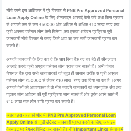
नीचे हमने इस आर्टिकल में पूरे विस्तार से
PNB Pre Approved Personal
Loan Apply Online
के लिए ऑनलाइन अप्लाई कैसे करें तथा किस प्रकार
से आपको कम से कम ₹50000 और अधिक से अधिक ₹10 लाख रुपए तक
फ्री अप्रूव पर्सनल लोन कैसे मिलेगा ,क्या इसका आवेदन प्रक्रिया पूरी
जानकारी नीचे विस्तार से बताएं जिसे आप पढ़ कर सभी जानकारी प्राप्त कर
सकते हैं।
आपकी जानकारी के लिए बता दे कि आप बिना बैंक गए घर बैठे ही ऑनलाइन
अप्लाई करके फ्री अप्रूव पर्सनल लोन प्राप्त कर सकते हैं। अभी पंजाब
नेशनल बैंक द्वारा सभी खाताधारकों को बहुत ही आसान तरीके से फ्री अप्रूव
पर्सनल लोन ₹50000 से लेकर ₹10 लाख रुपए तक दिया जा रहा है ।अगर
आपको पैसों की आवश्यकता है तो नीचे बताएंगे जानकारी को ध्यानपूर्वक अंत तक
पढ़कर लोन आवेदन की पूरी प्रक्रिया जान सकते हैं और तुरंत अपने खाते में
₹10 लाख तक लोन राशि प्राप्त कर सकते हैं।
अंततः
इस तरह की और भी
PNB Pre Approved Personal Loan
Apply Online
से जुड़ी
लेटेस्ट जानकारी
प्राप्त करने के लिए, आप इस
वेबसाइट पर
रेगुलर विजिट
कर सकते हैं। नीचे
Important Links
सेक्शन में