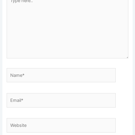
here..
Name*
Email*
Website