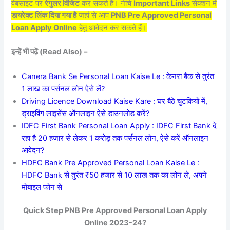
वेबसाइट पर
रेगुलर विजिट
कर सकते हैं। नीचे
Important Links
सेक्शन में
डायरेक्ट लिंक दिया गया है
जहां से आप
PNB Pre Approved Personal
Loan Apply Online
हेतु आवेदन कर सकते हैं।
इन्हें भी पढ़ें (Read Also) –
Canera Bank Se Personal Loan Kaise Le : केनरा बैंक से तुरंत
1 लाख का पर्सनल लोन ऐसे लें?
Driving Licence Download Kaise Kare : घर बैठे चुटकियों में,
ड्राइविंग लाइसेंस ऑनलाइन ऐसे डाउनलोड करें?
IDFC First Bank Personal Loan Apply : IDFC First Bank दे
रहा है 20 हजार से लेकर 1 करोड़ तक पर्सनल लोन, ऐसे करें ऑनलाइन
आवेदन?
HDFC Bank Pre Approved Personal Loan Kaise Le :
HDFC Bank से तुरंत ₹50 हजार से 10 लाख तक का लोन ले, अपने
मोबाइल फोन से
Quick Step PNB Pre Approved Personal Loan Apply
Online 2023-24?