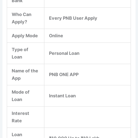
Bank
Who Can
Every PNB User Apply
Apply?
Apply Mode
Online
Type of
Personal Loan
Loan
Name of the
PNB ONE APP
App
Mode of
Instant Loan
Loan
Interest
Rate
Loan