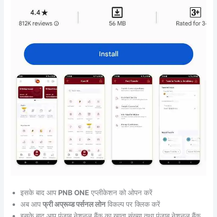
इसके बाद आप
PNB ONE
एप्लीकेशन को ओपन करें
अब आप
फ्री अप्रूव्ड पर्सनल लोन
विकल्प पर क्लिक करें
इसके बाद आप पंजाब नेशनल बैंक का खाता संख्या तथा पंजाब नेशनल बैंक