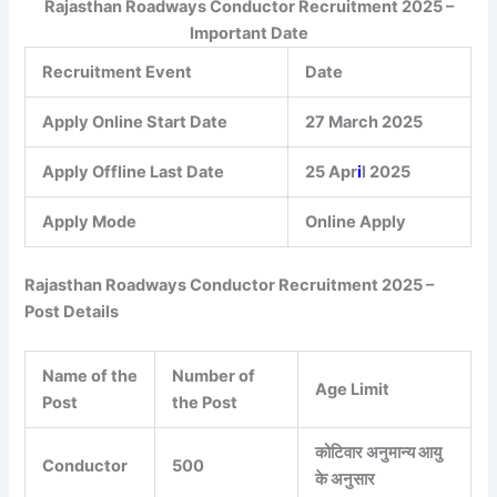
Rajasthan Roadways Conductor Recruitment 2025 –
Important Date
Recruitment Event
Date
Apply Online Start Date
27 March 2025
Apply Offline Last Date
25 Apr
i
l 2025
Apply Mode
Online Apply
Rajasthan Roadways Conductor Recruitment 2025 –
Post Details
Name of the
Number of
Age Limit
Post
the Post
कोटिवार अनुमान्य आयु
Conductor
500
के अनुसार