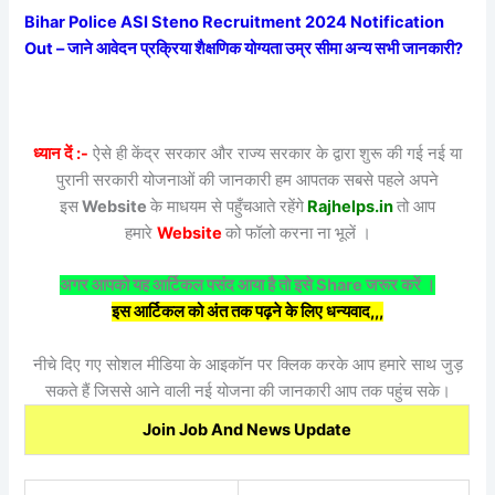
Bihar Police ASI Steno Recruitment 2024 Notification
Out – जाने आवेदन प्रक्रिया शैक्षणिक योग्यता उम्र सीमा अन्य सभी जानकारी?
ध्यान दें :-
ऐसे ही केंद्र सरकार और राज्य सरकार के द्वारा शुरू की गई नई या
पुरानी सरकारी योजनाओं की जानकारी हम आपतक सबसे पहले अपने
इस
Website
के माधयम से पहुँचआते रहेंगे
Rajhelps.in
तो आप
हमारे
Website
को फॉलो करना ना भूलें ।
अगर आपको यह आर्टिकल पसंद आया है तो इसे Share जरूर करें ।
इस आर्टिकल को अंत तक पढ़ने के लिए धन्यवाद,,,
नीचे दिए गए सोशल मीडिया के आइकॉन पर क्लिक करके आप हमारे साथ जुड़
सकते हैं जिससे आने वाली नई योजना की जानकारी आप तक पहुंच सके।
Join Job And News Update