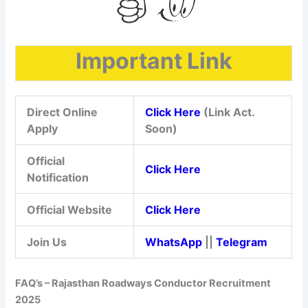
Important Link
Direct Online
Click Here
(Link Act.
Apply
Soon)
Official
Click Here
Notification
Official Website
Click Here
Join Us
WhatsApp
||
Telegram
FAQ’s – Rajasthan Roadways Conductor Recruitment
2025