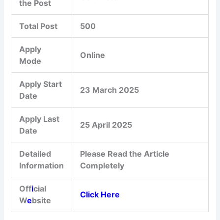
the Post
Total Post
500
Apply
Online
Mode
Apply Start
23 March 2025
Date
Apply Last
25 April 2025
Date
Detailed
Please Read the Article
Information
Completely
Off
i
cial
Click Here
W
e
bsite