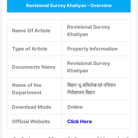
Revisional Survey Khatiyan – Overview
Revisional Survey
Name Of Article
Khatiyan
Type of Article
Property Information
Revisional Survey
Documents Name
Khatiyan
Name of the
बिहार भू अभिलेख एवं परिमाप
Department
निदेशालय बिहार
Download Mode
Online
Official Website
Click Here