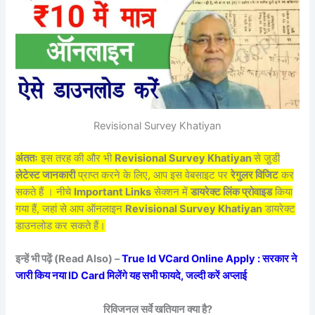
Revisional Survey Khatiyan
अंततः
इस तरह की और भी
Revisional Survey Khatiyan
से जु़डी
लेटेस्ट जानकारी
प्राप्त करने के लिए, आप इस वेबसाइट पर
रेगुलर विजिट
कर
सकते हैं । नीचे
Important Links
सेक्शन में
डायरेक्ट लिंक प्रोवाइड
किया
गया हैं, जहां से आप ऑनलाइन
Revisional Survey Khatiyan
डायरेक्ट
डाउनलोड कर सकते हैं।
इन्हें भी पढ़ें (Read Also) –
True Id VCard Online Apply : सरकार ने
जारी किय नया ID Card मिलेंगे यह सभी फायदे, जल्दी करें अप्लाई
रिविजनल सर्वे खतियान क्या है?