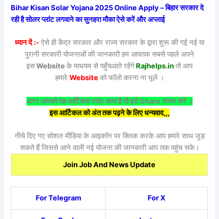
Bihar Kisan Solar Yojana 2025 Online Apply – बिहार सरकार दे
रही है सोलर प्लांट लगवाने का सुनहरा मौका ऐसे करें और अप्लाई
ध्यान दें :-
ऐसे ही केंद्र सरकार और राज्य सरकार के द्वारा शुरू की गई नई या
पुरानी सरकारी योजनाओं की जानकारी हम आपतक सबसे पहले अपने
इस
Website
के माधयम से पहुँचआते रहेंगे
Rajhelps.in
तो आप
हमारे
Website
को फॉलो करना ना भूलें ।
अगर आपको यह आर्टिकल पसंद आया है तो इसे Share जरूर करें ।
इस आर्टिकल को अंत तक पढ़ने के लिए धन्यवाद,,,
नीचे दिए गए सोशल मीडिया के आइकॉन पर क्लिक करके आप हमारे साथ जुड़
सकते हैं जिससे आने वाली नई योजना की जानकारी आप तक पहुंच सके।
Join Job And News Update
For Telegram
For X