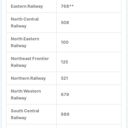
Eastern Railway
768**
North Central
508
Railway
North Eastern
100
Railway
Northeast Frontier
125
Railway
Northern Railway
521
North Western
679
Railway
South Central
989
Railway