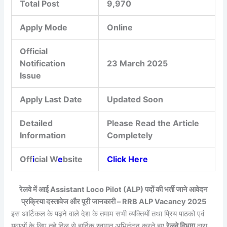
Total Post
9,970
Apply Mode
Online
Official
Notification
23 March 2025
Issue
Apply Last Date
Updated Soon
Detailed
Please Read the Article
Information
Completely
Off
i
cial W
e
bsite
Click Here
रेलवे में आई Assistant Loco Pilot (ALP) पदों की भर्ती जाने आवेदन
प्रक्रिया दस्तावेज और पूरी जानकारी – RRB ALP Vacancy 2025
इस आर्टिकल के पढ़ने वाले देश के तमाम सभी व्यक्तियों तथा प्रिय पाठको एवं
युवाओं के लिए तहे दिल से हार्दिक स्वागत अभिनंदन करते हुए
रेलवे विभाग
द्वारा