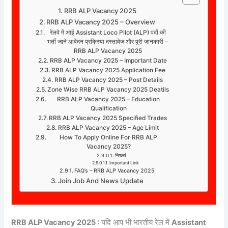
RRB ALP Vacancy 2025
RRB ALP Vacancy 2025 – Overview
रेलवे में आई Assistant Loco Pilot (ALP) पदों की
भर्ती जाने आवेदन प्रक्रिया दस्तावेज और पूरी जानकारी –
RRB ALP Vacancy 2025
RRB ALP Vacancy 2025 – Important Date
RRB ALP Vacancy 2025 Application Fee
RRB ALP Vacancy 2025 – Post Details
Zone Wise RRB ALP Vacancy 2025 Deatils
RRB ALP Vacancy 2025 – Education
Qualification
RRB ALP Vacancy 2025 Specified Trades
RRB ALP Vacancy 2025 – Age Limit
How To Apply Online For RRB ALP
Vacancy 2025?
निष्कर्ष
Important Link
FAQ’s – RRB ALP Vacancy 2025
Join Job And News Update
RRB ALP Vacancy 2025 :
यदि आप भी भारतीय रेल में
Assistant