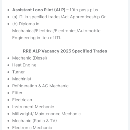
Assistant Loco Pilot (ALP) –
10th pass plus
(a) ITI in specified trades/Act Apprenticeship Or
(b) Diploma in
Mechanical/Electrical/Electronics/Automobile
Engineering in llieu of ITI.
RRB ALP Vacancy 2025 Specified Trades
Mechanic (Diesel)
Heat Engine
Turner
Machinist
Refrigeration & AC Mechanic
Fitter
Electrician
Instrument Mechanic
Mill wright/ Maintenance Mechanic
Mechanic (Radio & TV)
Electronic Mechanic