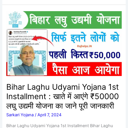
Bihar
Laghu
Udyami
Yojana
1st
Installment
:
खाते
में
आएंगे
₹50000
Bihar Laghu Udyami Yojana 1st
लघु
Installment : खाते में आएंगे ₹50000
उद्यमी
योजना
लघु उद्यमी योजना का जाने पूरी जानकारी
का
Sarkari Yojana
/
April 7, 2024
जाने
पूरी
Bihar Laghu Udyami Yojana 1st Installment Bihar Laghu