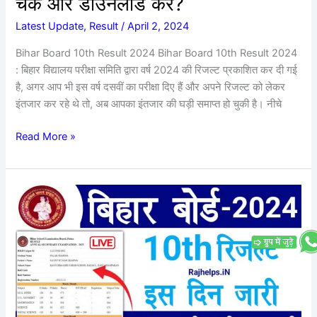
चेक और डाउनलोड करे?
हुआ
जारी
Latest Update
,
Result
/
April 2, 2024
जल्दी
Bihar Board 10th Result 2024 Bihar Board 10th Result 2024
चेक
: बिहार विद्यालय परीक्षा समिति द्वारा वर्ष 2024 की रिजल्ट प्रकाशित कर दी गई
और
है, अगर आप भी इस वर्ष दसवीं का परीक्षा दिए हैं और अपने रिजल्ट को लेकर
डाउनलोड
इंतजार कर रहे थे तो, अब आपका इंतजार की घड़ी समाप्त हो चुकी है। नीचे
करे?
Read More »
Bihar
Board
10th
Result
2024
:
अभी-
अभी