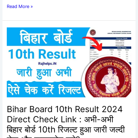
Read More »
Bihar
Board
10th
Result
2024
Direct
Check
Link
:
अभी-
अभी
Bihar Board 10th Result 2024
बिहार
Direct Check Link : अभी-अभी
बोर्ड
10th
बिहार बोर्ड 10th रिजल्ट हुआ जारी जल्दी
रिजल्ट