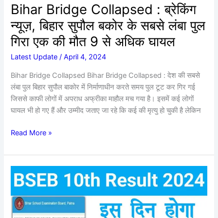
सबसे
Bihar Bridge Collapsed : ब्रेकिंग
लंबा
न्यूज़, बिहार सुपौल बकोर के सबसे लंबा पुल
पुल
गिरा
गिरा एक की मौत 9 से अधिक घायल
एक
Latest Update
/
April 4, 2024
की
मौत
Bihar Bridge Collapsed Bihar Bridge Collapsed : देश की सबसे
9
लंबा पुल बिहार सुपौल बाकोर में निर्माणाधीन करते समय पुल टूट कर गिर गई
से
जिससे काफी लोगों में अपराध अफ्रीका माहौल मच गया है। इसमें कई लोगों
अधिक
घायल भी हो गए हैं और उम्मीद जताए जा रहे कि कई की मृत्यु हो चुकी है लेकिन
घायल
Read More »
Bihar
Board
10th
Result