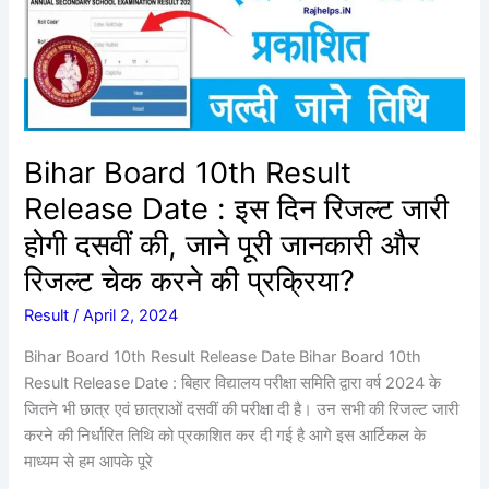
Release
Date
:
इस
दिन
रिजल्ट
जारी
Bihar Board 10th Result
होगी
Release Date : इस दिन रिजल्ट जारी
दसवीं
की,
होगी दसवीं की, जाने पूरी जानकारी और
जाने
रिजल्ट चेक करने की प्रक्रिया?
पूरी
जानकारी
Result
/
April 2, 2024
और
Bihar Board 10th Result Release Date Bihar Board 10th
रिजल्ट
Result Release Date : बिहार विद्यालय परीक्षा समिति द्वारा वर्ष 2024 के
चेक
जितने भी छात्र एवं छात्राओं दसवीं की परीक्षा दी है। उन सभी की रिजल्ट जारी
करने
करने की निर्धारित तिथि को प्रकाशित कर दी गई है आगे इस आर्टिकल के
की
माध्यम से हम आपके पूरे
प्रक्रिया?