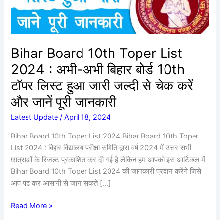
अभी-
अभी
बिहार
बोर्ड
Bihar Board 10th Toper List
10th
2024 : अभी-अभी बिहार बोर्ड 10th
टॉपर
लिस्ट
टॉपर लिस्ट हुआ जारी जल्दी से चेक करें
हुआ
और जानें पूरी जानकारी
जारी
जल्दी
Latest Update
/
April 18, 2024
से
Bihar Board 10th Toper List 2024 Bihar Board 10th Toper
चेक
List 2024 : बिहार विद्यालय परीक्षा समिति द्वारा वर्ष 2024 में उत्तर सभी
करें
छात्राओं के रिजल्ट प्रकाशित कर दी गई है लेकिन हम आपको इस आर्टिकल में
और
Bihar Board 10th Toper List 2024 की जानकारी प्रदान करेंगे जिसे
जानें
आप पढ़ कर आसानी से जान सकते […]
पूरी
जानकारी
Read More »