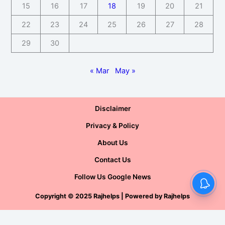
15
16
17
18
19
20
21
22
23
24
25
26
27
28
29
30
« Mar
May »
Disclaimer
Privacy & Policy
About Us
Contact Us
Follow Us Google News
Copyright
©
2025 Rajhelps | Powered by
Rajhelps