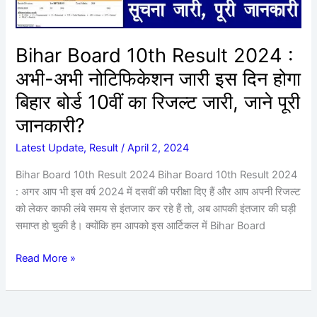
नोटिफिकेशन
जारी
इस
Bihar Board 10th Result 2024 :
दिन
अभी-अभी नोटिफिकेशन जारी इस दिन होगा
होगा
बिहार
बिहार बोर्ड 10वीं का रिजल्ट जारी, जाने पूरी
बोर्ड
जानकारी?
10वीं
का
Latest Update
,
Result
/
April 2, 2024
रिजल्ट
Bihar Board 10th Result 2024 Bihar Board 10th Result 2024
जारी,
: अगर आप भी इस वर्ष 2024 में दसवीं की परीक्षा दिए हैं और आप अपनी रिजल्ट
जाने
को लेकर काफी लंबे समय से इंतजार कर रहे हैं तो, अब आपकी इंतजार की घड़ी
पूरी
समाप्त हो चुकी है। क्योंकि हम आपको इस आर्टिकल में Bihar Board
जानकारी?
Read More »