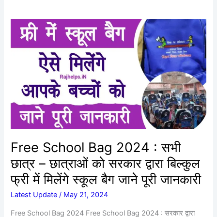
Free
School
Bag
2024
:
सभी
छात्र
–
छात्राओं
को
सरकार
Free School Bag 2024 : सभी
द्वारा
छात्र – छात्राओं को सरकार द्वारा बिल्कुल
बिल्कुल
फ्री
फ्री में मिलेंगे स्कूल बैग जाने पूरी जानकारी
में
Latest Update
/
May 21, 2024
मिलेंगे
स्कूल
Free School Bag 2024 Free School Bag 2024 : सरकार द्वारा