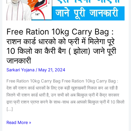
कार्ड
धारको
को
फ्री
Free Ration 10kg Carry Bag :
में
राशन कार्ड धारको को फ्री में मिलेगा पूरे
मिलेगा
पूरे
10 किलो का कैरी बैग ( झोला) जाने पूरी
10
जानकारी
किलो
का
Sarkari Yojana
/
May 21, 2024
कैरी
Free Ration 10kg Carry Bag Free Ration 10kg Carry Bag :
बैग
देश की राशन कार्ड धारकों के लिए एक बड़ी खुशखबरी निकल कर आ रही है
(
जितने भी राशन कार्ड धारी है, उन सभी को अब बिल्कुल फ्री में केंद्र सरकार
झोला)
द्वारा फ्री राशन प्राप्त करने के साथ-साथ अब आपको बिल्कुल फ्री में 10 किलो
जाने
[…]
पूरी
जानकारी
Read More »