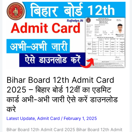
Bihar
Board
12th
Admit
Card
2025
–
बिहार
बोर्ड
12वीं
का
Bihar Board 12th Admit Card
एडमिट
2025 – बिहार बोर्ड 12वीं का एडमिट
कार्ड
अभी-
कार्ड अभी-अभी जारी ऐसे करें डाउनलोड
अभी
करे
जारी
ऐसे
Latest Update
,
Admit Card
/
February 1, 2025
करें
Bihar Board 12th Admit Card 2025 Bihar Board 12th Admit