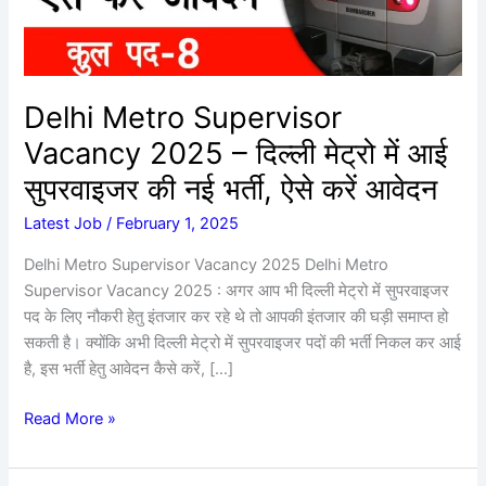
मेट्रो
में
आई
सुपरवाइजर
Delhi Metro Supervisor
की
Vacancy 2025 – दिल्ली मेट्रो में आई
नई
भर्ती,
सुपरवाइजर की नई भर्ती, ऐसे करें आवेदन
ऐसे
Latest Job
/
February 1, 2025
करें
आवेदन
Delhi Metro Supervisor Vacancy 2025 Delhi Metro
Supervisor Vacancy 2025 : अगर आप भी दिल्ली मेट्रो में सुपरवाइजर
पद के लिए नौकरी हेतु इंतजार कर रहे थे तो आपकी इंतजार की घड़ी समाप्त हो
सकती है। क्योंकि अभी दिल्ली मेट्रो में सुपरवाइजर पदों की भर्ती निकल कर आई
है, इस भर्ती हेतु आवेदन कैसे करें, […]
Read More »