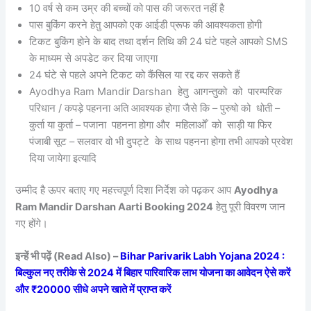
10 वर्ष से कम उम्र की बच्चों को पास की जरूरत नहीं है
पास बुकिंग करने हेतु आपको एक आईडी प्रूफ की आवश्यकता होगी
टिकट बुकिंग होने के बाद तथा दर्शन तिथि की 24 घंटे पहले आपको SMS
के माध्यम से अपडेट कर दिया जाएगा
24 घंटे से पहले अपने टिकट को कैंसिल या रद्द कर सकते हैं
Ayodhya Ram Mandir Darshan हेतु आगन्तुको को पारम्परिक
परिधान / कपड़े पहनना अति आवश्यक होगा जैसे कि – पुरुषो को धोती –
कुर्ता या कुर्ता – पजाना पहनना होगा और महिलाओँ को साड़ी या फिर
पंजाबी सूट – सलवार वो भी दुपट्टे के साथ पहनना होगा तभी आपको प्रवेश
दिया जायेगा इत्यादि
उम्मीद है ऊपर बताए गए महत्त्वपूर्ण दिशा निर्देश को पढ़कर आप
Ayodhya
Ram Mandir Darshan Aarti Booking 2024
हेतु पूरी विवरण जान
गए होंगे।
इन्हें भी पढ़ें (Read Also) –
Bihar Parivarik Labh Yojana 2024 :
बिल्कुल नए तरीके से 2024 में बिहार पारिवारिक लाभ योजना का आवेदन ऐसे करें
और ₹20000 सीधे अपने खाते में प्राप्त करें