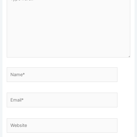
here..
Name*
Email*
Website