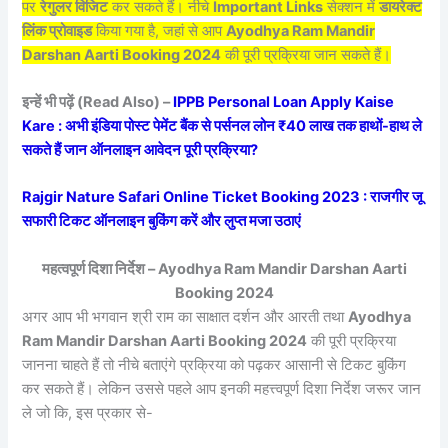
पर
रेगुलर विजिट
कर सकते हैं। नीचे
Important Links
सेक्शन में
डायरेक्ट
लिंक प्रोवाइड
किया गया है, जहां से आप
Ayodhya Ram Mandir
Darshan Aarti Booking 2024
की पूरी प्रक्रिया जान सकते हैं।
इन्हें भी पढ़ें (Read Also) –
IPPB Personal Loan Apply Kaise
Kare : अभी इंडिया पोस्ट पेमेंट बैंक से पर्सनल लोन ₹40 लाख तक हाथों-हाथ ले
सकते हैं जान ऑनलाइन आवेदन पूरी प्रक्रिया?
Rajgir Nature Safari Online Ticket Booking 2023 : राजगीर जू
सफारी टिकट ऑनलाइन बुकिंग करें और लुप्त मजा उठाएं
महत्वपूर्ण दिशा निर्देश – Ayodhya Ram Mandir Darshan Aarti
Booking 2024
अगर आप भी भगवान श्री राम का साक्षात दर्शन और आरती तथा
Ayodhya
Ram Mandir Darshan Aarti Booking 2024
की पूरी प्रक्रिया
जानना चाहते हैं तो नीचे बताएंगे प्रक्रिया को पढ़कर आसानी से टिकट बुकिंग
कर सकते हैं। लेकिन उससे पहले आप इनकी महत्त्वपूर्ण दिशा निर्देश जरूर जान
ले जो कि, इस प्रकार से-