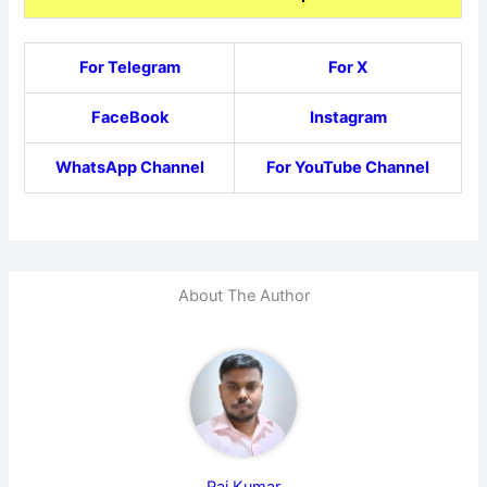
For Telegram
For X
FaceBook
Instagram
WhatsApp Channel
For YouTube Channel
About The Author
Raj Kumar