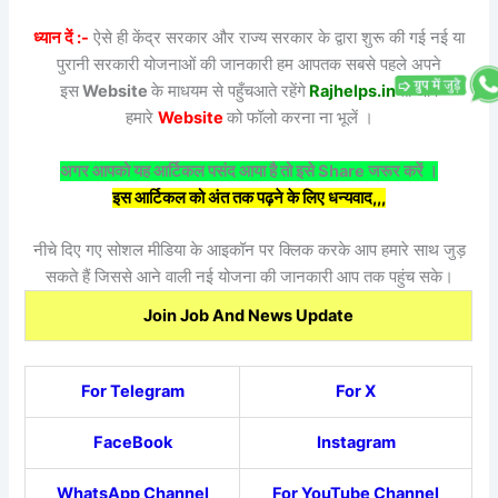
ध्यान दें :-
ऐसे ही केंद्र सरकार और राज्य सरकार के द्वारा शुरू की गई नई या
पुरानी सरकारी योजनाओं की जानकारी हम आपतक सबसे पहले अपने
इस
Website
के माधयम से पहुँचआते रहेंगे
Rajhelps.in
तो आप
हमारे
Website
को फॉलो करना ना भूलें ।
अगर आपको यह आर्टिकल पसंद आया है तो इसे Share जरूर करें ।
इस आर्टिकल को अंत तक पढ़ने के लिए धन्यवाद,,,
नीचे दिए गए सोशल मीडिया के आइकॉन पर क्लिक करके आप हमारे साथ जुड़
सकते हैं जिससे आने वाली नई योजना की जानकारी आप तक पहुंच सके।
Join Job And News Update
For Telegram
For X
FaceBook
Instagram
WhatsApp Channel
For YouTube Channel