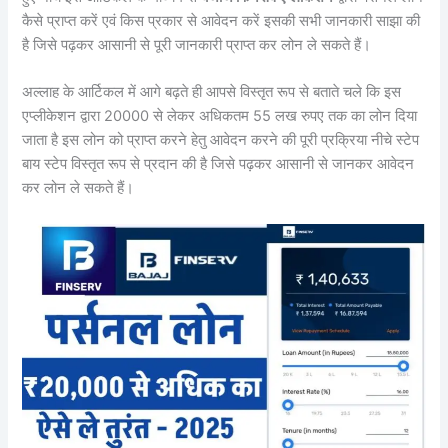
कैसे प्राप्त करें एवं किस प्रकार से आवेदन करें इसकी सभी जानकारी साझा की
है जिसे पढ़कर आसानी से पूरी जानकारी प्राप्त कर लोन ले सकते हैं।
अल्लाह के आर्टिकल में आगे बढ़ते ही आपसे विस्तृत रूप से बताते चले कि इस
एप्लीकेशन द्वारा 20000 से लेकर अधिकतम 55 लख रुपए तक का लोन दिया
जाता है इस लोन को प्राप्त करने हेतु आवेदन करने की पूरी प्रक्रिया नीचे स्टेप
बाय स्टेप विस्तृत रूप से प्रदान की है जिसे पढ़कर आसानी से जानकर आवेदन
कर लोन ले सकते हैं।