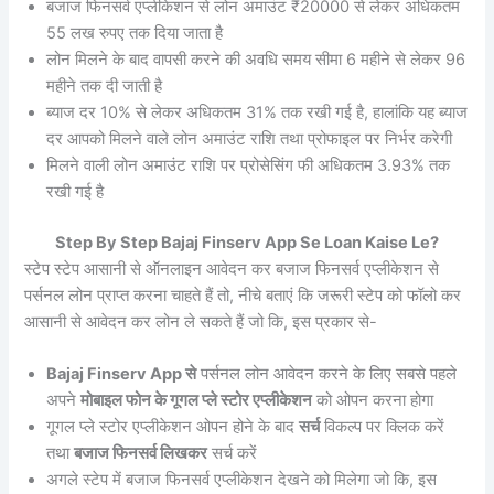
बजाज फिनसर्व एप्लीकेशन से लोन अमाउंट ₹20000 से लेकर अधिकतम
55 लख रुपए तक दिया जाता है
लोन मिलने के बाद वापसी करने की अवधि समय सीमा 6 महीने से लेकर 96
महीने तक दी जाती है
ब्याज दर 10% से लेकर अधिकतम 31% तक रखी गई है, हालांकि यह ब्याज
दर आपको मिलने वाले लोन अमाउंट राशि तथा प्रोफाइल पर निर्भर करेगी
मिलने वाली लोन अमाउंट राशि पर प्रोसेसिंग फी अधिकतम 3.93% तक
रखी गई है
Step By Step Bajaj Finserv App Se Loan Kaise Le?
स्टेप स्टेप आसानी से ऑनलाइन आवेदन कर बजाज फिनसर्व एप्लीकेशन से
पर्सनल लोन प्राप्त करना चाहते हैं तो, नीचे बताएं कि जरूरी स्टेप को फॉलो कर
आसानी से आवेदन कर लोन ले सकते हैं जो कि, इस प्रकार से-
Bajaj Finserv App से
पर्सनल लोन आवेदन करने के लिए सबसे पहले
अपने
मोबाइल फोन के गूगल प्ले स्टोर एप्लीकेशन
को ओपन करना होगा
गूगल प्ले स्टोर एप्लीकेशन ओपन होने के बाद
सर्च
विकल्प पर क्लिक करें
तथा
बजाज फिनसर्व लिखकर
सर्च करें
अगले स्टेप में बजाज फिनसर्व एप्लीकेशन देखने को मिलेगा जो कि, इस