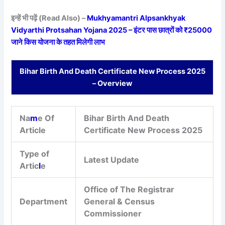
इन्हें भी पढ़ें (Read Also) –
Mukhyamantri Alpsankhyak
Vidyarthi Protsahan Yojana 2025 – इंटर पास छात्रों को ₹25000
जाने किस योजना के तहत मिलेगी लाभ
Bihar Birth And Death Certificate New Process 2025
– Overview
Na
m
e Of
Bihar Birth And Death
Article
Certificate New Process 2025
Type of
Latest Update
Artic
l
e
Office of The Registrar
Department
General & Census
Commissioner