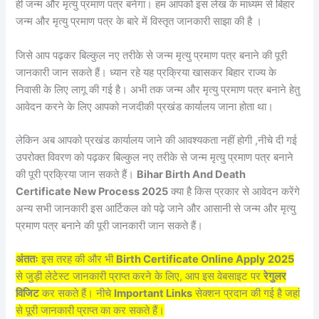
ही जन्म और मृत्यु प्रमाण पत्र बनेगा। हम आपको इस लेख के माध्यम से बिहार
जन्म और मृत्यु प्रमाण पत्र के बारे में विस्तृत जानकारी साझा की है ।
जिसे आप पढ़कर बिल्कुल नए तरीके से जन्म मृत्यु प्रमाण पत्र बनाने की पूरी
जानकारी जान सकते हैं। ध्यान रहे यह प्रक्रिया खासकर बिहार राज्य के
निवासी के लिए लागू की गई है। अभी तक जन्म और मृत्यु प्रमाण पत्र बनाने हेतु
आवेदन करने के लिए आपको नजदीकी प्रखंड कार्यालय जाना होता था।
लेकिन अब आपको प्रखंड कार्यालय जाने की आवश्यकता नहीं होगी ,नीचे दी गई
उपरोक्त विवरण को पढ़कर बिल्कुल नए तरीके से जन्म मृत्यु प्रमाण पत्र बनाने
की पूरी प्रक्रिया जान सकते हैं।
Bihar Birth And Death
Certificate New Process 2025
क्या है किस प्रकार से आवेदन करेंगे
अन्य सभी जानकारी इस आर्टिकल को पढ़े जाने और आसानी से जन्म और मृत्यु
प्रमाण पत्र बनाने की पूरी जानकारी जान सकते हैं।
अंततः
इस तरह की और भी
Birth Certificate Online Apply 2025
से जुड़ी लेटेस्ट जानकारी प्राप्त करने के लिए, आप इस वेबसाइट पर
रेगुलर
विजिट
कर सकते हैं। नीचे
Important Links
सेक्शन प्रदान की गई है जहां
से पूरी जानकारी प्राप्त का कर सकते हैं।