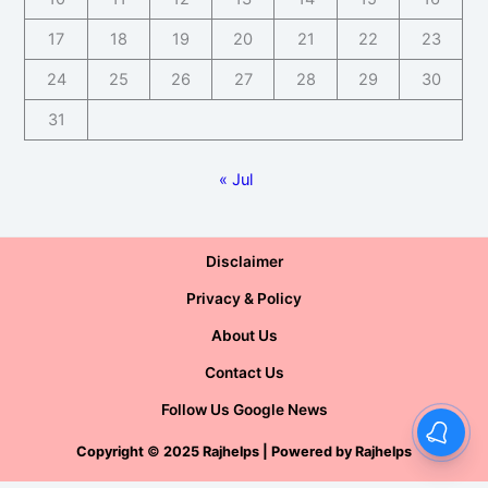
17
18
19
20
21
22
23
24
25
26
27
28
29
30
31
« Jul
Disclaimer
Privacy & Policy
About Us
Contact Us
Follow Us Google News
Copyright
©
2025 Rajhelps | Powered by
Rajhelps