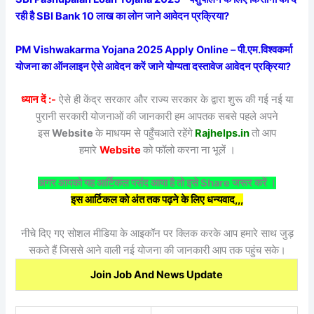
रही है SBI Bank 10 लाख का लोन जाने आवेदन प्रक्रिया?
PM Vishwakarma Yojana 2025 Apply Online – पी.एम.विश्वकर्मा
योजना का ऑनलाइन ऐसे आवेदन करें जाने योग्यता दस्तावेज आवेदन प्रक्रिया?
ध्यान दें :-
ऐसे ही केंद्र सरकार और राज्य सरकार के द्वारा शुरू की गई नई या
पुरानी सरकारी योजनाओं की जानकारी हम आपतक सबसे पहले अपने
इस
Website
के माधयम से पहुँचआते रहेंगे
Rajhelps.in
तो आप
हमारे
Website
को फॉलो करना ना भूलें ।
अगर आपको यह आर्टिकल पसंद आया है तो इसे Share जरूर करें ।
इस आर्टिकल को अंत तक पढ़ने के लिए धन्यवाद,,,
नीचे दिए गए सोशल मीडिया के आइकॉन पर क्लिक करके आप हमारे साथ जुड़
सकते हैं जिससे आने वाली नई योजना की जानकारी आप तक पहुंच सके।
Join Job And News Update