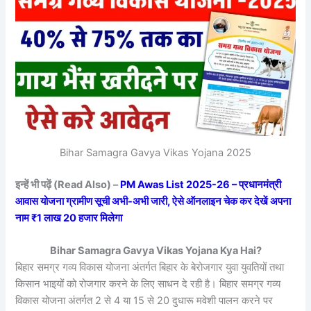
Bihar Samagra Gavya Vikas Yojana 2025
इन्हें भी पढ़ें (Read Also) –
PM Awas List 2025-26 – प्रधानमंत्री
आवास योजना ग्रामीण सूची अभी-अभी जारी, ऐसे ऑनलाइन चेक कर देखें अपना
नाम ₹1 लाख 20 हजार मिलेगा
Bihar Samagra Gavya Vikas Yojana Kya Hai?
बिहार समग्र गव्य विकास योजना अंतर्गत बिहार के बेरोजगार युवा युवतियों तथा
किसान भाइयों को रोजगार करने के लिए साधन दे रही है। बिहार समग्र गव्य
विकास योजना अंतर्गत 2 से 4 या 15 से 20 दुधारू मवेशी पालन करने पर