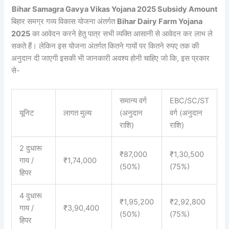
Bihar Samagra Gavya Vikas Yojana 2025 Subsidy Amount
बिहार समग्र गव्य विकास योजना अंतर्गत
Bihar Dairy Farm Yojana
2025
का आवेदन करने हेतु पात्र सभी व्यक्ति आसानी से आवेदन कर लाभ ले
सकते हैं। लेकिन इस योजना अंतर्गत कितने गायों पर कितने रुपए तक की
अनुदान दी जाएगी इसकी भी जानकारी अवश्य होनी चाहिए जो कि, इस प्रकार
से-
समान्य वर्ग
EBC/SC/ST
यूनिट
लागत मुल्य
(अनुदान
वर्ग (अनुदान
राशि)
राशि)
2 दुधारू
₹87,000
₹1,30,500
गाय /
₹1,74,000
(50%)
(75%)
हिपर
4 दुधारू
₹1,95,200
₹2,92,800
गाय /
₹3,90,400
(50%)
(75%)
हिपर