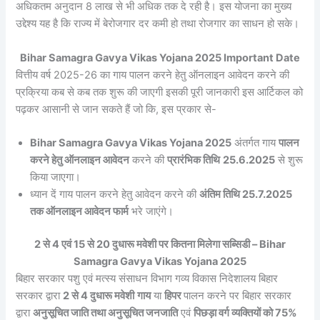
अधिकतम अनुदान 8 लाख से भी अधिक तक दे रही है। इस योजना का मुख्य
उद्देश्य यह है कि राज्य में बेरोजगार दर कमी हो तथा रोजगार का साधन हो सके।
Bihar Samagra Gavya Vikas Yojana 2025 Important Date
वित्तीय वर्ष 2025-26 का गाय पालन करने हेतु ऑनलाइन आवेदन करने की
प्रक्रिया कब से कब तक शुरू की जाएगी इसकी पूरी जानकारी इस आर्टिकल को
पढ़कर आसानी से जान सकते हैं जो कि, इस प्रकार से-
Bihar Samagra Gavya Vikas Yojana 2025
अंतर्गत गाय
पालन
करने हेतु ऑनलाइन आवेदन
करने की
प्रारंभिक तिथि
25.6.2025
से शुरू
किया जाएगा।
ध्यान दें गाय पालन करने हेतु आवेदन करने की
अंतिम तिथि 25.7.2025
तक ऑनलाइन आवेदन फार्म
भरे जाएंगे।
2 से 4 एवं 15 से 20 दुधारू मवेशी पर कितना मिलेगा सब्सिडी – Bihar
Samagra Gavya Vikas Yojana 2025
बिहार सरकार पशु एवं मत्स्य संसाधन विभाग गव्य विकास निदेशालय बिहार
सरकार द्वारा
2 से 4 दुधारू मवेशी
गाय
या
हिपर
पालन करने पर बिहार सरकार
द्वारा
अनुसूचित जाति तथा अनुसूचित जनजाति
एवं
पिछड़ा वर्ग व्यक्तियों को 75%