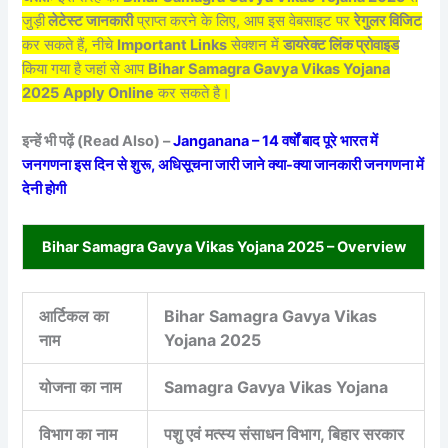
जुड़ी
लेटेस्ट जानकारी
प्राप्त करने के लिए, आप इस वेबसाइट पर
रेगुलर विजिट
कर सकते हैं, नीचे
Important Links
सेक्शन में
डायरेक्ट लिंक प्रोवाइड
किया गया है जहां से आप
Bihar Samagra Gavya Vikas Yojana
2025
Apply Online
कर सकते है।
इन्हें भी पढ़ें (Read Also) –
Janganana – 14 वर्षों बाद पूरे भारत में
जनगणना इस दिन से शुरू, अधिसूचना जारी जाने क्या-क्या जानकारी जनगणना में
देनी होगी
Bihar Samagra Gavya Vikas Yojana 2025 – Overview
आर्टिकल का
Bihar Samagra Gavya Vikas
नाम
Yojana 2025
योजना का नाम
Samagra Gavya Vikas Yojana
विभाग का नाम
पशु एवं मत्स्य संसाधन विभाग, बिहार सरकार