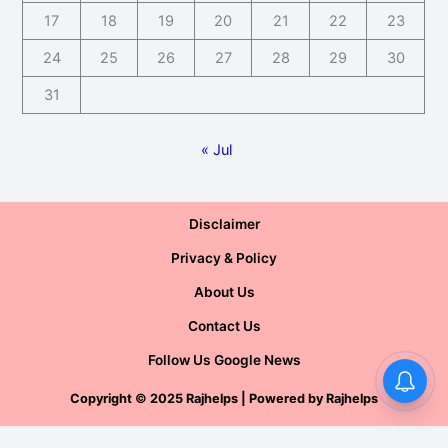
17
18
19
20
21
22
23
24
25
26
27
28
29
30
31
« Jul
Disclaimer
Privacy & Policy
About Us
Contact Us
Follow Us Google News
Copyright
©
2025 Rajhelps | Powered by
Rajhelps