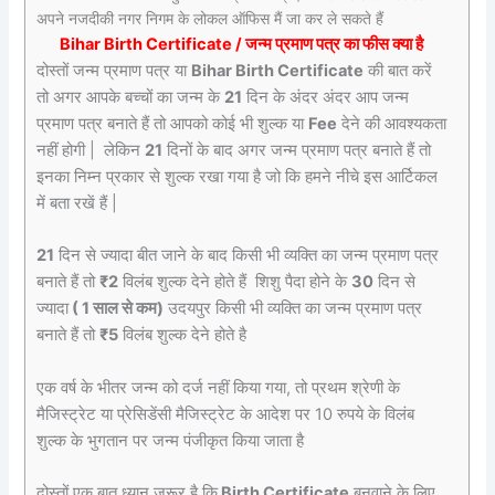
अपने नजदीकी नगर निगम के लोकल ऑफिस मैं जा कर ले सकते हैं
Bihar Birth Certificate / जन्म प्रमाण पत्र का फीस क्या है
दोस्तों जन्म प्रमाण पत्र या
Bihar Birth Certificate
की बात करें
तो अगर आपके बच्चों का जन्म के
21
दिन के अंदर अंदर आप जन्म
प्रमाण पत्र बनाते हैं तो आपको कोई भी शुल्क या
Fee
देने की आवश्यकता
नहीं होगी | लेकिन
21
दिनों के बाद अगर जन्म प्रमाण पत्र बनाते हैं तो
इनका निम्न प्रकार से शुल्क रखा गया है जो कि हमने नीचे इस आर्टिकल
में बता रखें हैं |
21
दिन से ज्यादा बीत जाने के बाद किसी भी व्यक्ति का जन्म प्रमाण पत्र
बनाते हैं तो
₹2
विलंब शुल्क देने होते हैं
शिशु पैदा होने के
30
दिन से
ज्यादा
( 1 साल से कम)
उदयपुर किसी भी व्यक्ति का जन्म प्रमाण पत्र
बनाते हैं तो
₹5
विलंब शुल्क देने होते है
एक वर्ष के भीतर जन्म को दर्ज नहीं किया गया, तो प्रथम श्रेणी के
मैजिस्ट्रेट या प्रेसिडेंसी मैजिस्ट्रेट के आदेश पर 10 रुपये के विलंब
शुल्क के भुगतान पर जन्म पंजीकृत किया जाता है
दोस्तों एक बात ध्यान जरूर है कि
Birth Certificate
बनवाने के लिए