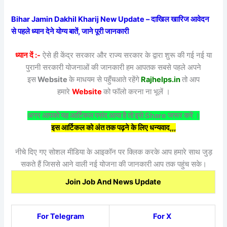
Bihar Jamin Dakhil Kharij New Update – दाखिल खारिज आवेदन
से पहले ध्यान देने योग्य बातें, जाने पूरी जानकारी
ध्यान दें :-
ऐसे ही केंद्र सरकार और राज्य सरकार के द्वारा शुरू की गई नई या
पुरानी सरकारी योजनाओं की जानकारी हम आपतक सबसे पहले अपने
इस
Website
के माधयम से पहुँचआते रहेंगे
Rajhelps.in
तो आप
हमारे
Website
को फॉलो करना ना भूलें ।
अगर आपको यह आर्टिकल पसंद आया है तो इसे Share जरूर करें ।
इस आर्टिकल को अंत तक पढ़ने के लिए धन्यवाद,,,
नीचे दिए गए सोशल मीडिया के आइकॉन पर क्लिक करके आप हमारे साथ जुड़
सकते हैं जिससे आने वाली नई योजना की जानकारी आप तक पहुंच सके।
Join Job And News Update
For Telegram
For X