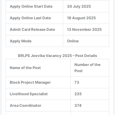
Apply Online Start Date
30 July 2025
Apply Online Last Date
18 August 2025
Admit Card Release Date
13 November 2025
Apply Mode
Online
BRLPS Jeevika Vacancy 2025 – Post Details
Number of the
Name of the Post
Post
Block Project Manager
73
Livelihood Specialist
235
Area Coordinator
374