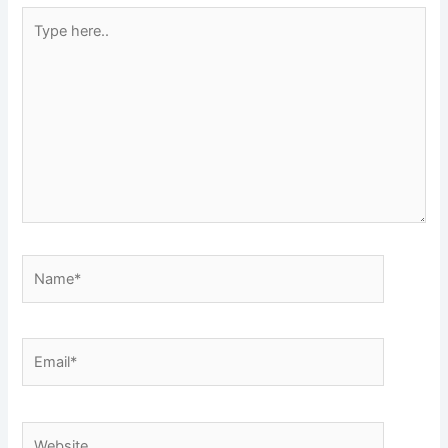
Type
here..
Name*
Email*
Website